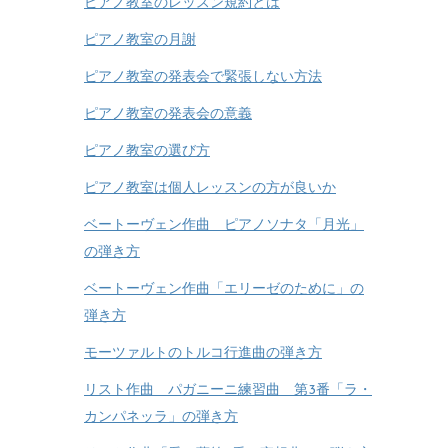
ピアノ教室のレッスン規約とは
ピアノ教室の月謝
ピアノ教室の発表会で緊張しない方法
ピアノ教室の発表会の意義
ピアノ教室の選び方
ピアノ教室は個人レッスンの方が良いか
ベートーヴェン作曲 ピアノソナタ「月光」
の弾き方
ベートーヴェン作曲「エリーゼのために」の
弾き方
モーツァルトのトルコ行進曲の弾き方
リスト作曲 パガニーニ練習曲 第3番「ラ・
カンパネッラ」の弾き方