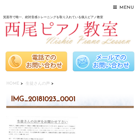
MENU
箕面市で唯一、絶対音感トレーニングを取り入れている個人ピアノ教室
HOME
>
生徒さんの声
>
IMG_20181023_0001