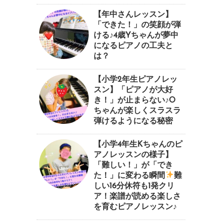
【年中さんレッスン】
「できた！」の笑顔が弾
ける♪4歳Yちゃんが夢中
になるピアノの工夫と
は？
【小学2年生ピアノレッ
スン】「ピアノが大好
き！」が止まらない♪O
ちゃんが楽しくスラスラ
弾けるようになる秘密
【小学4年生Kちゃんのピ
アノレッスンの様子】
「難しい！」が「でき
た！」に変わる瞬間
⁠難
しい16分休符も1発クリ
ア！楽譜が読める楽しさ
を育むピアノレッスン♪⁠