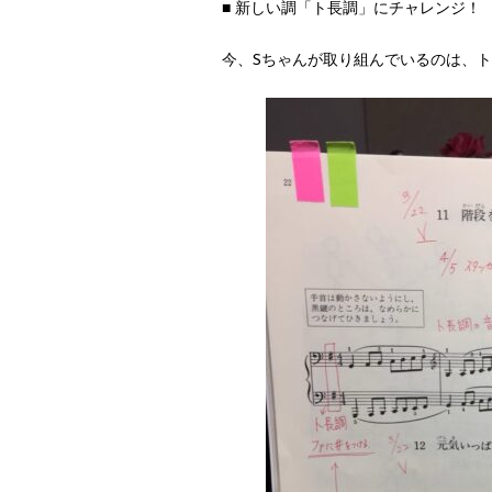
■ 新しい調「ト長調」にチャレンジ！
今、Sちゃんが取り組んでいるのは、