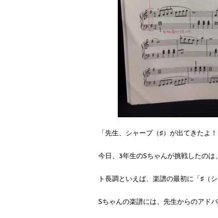
「先生、シャープ（♯）が出てきたよ！
今日、3年生のSちゃんが挑戦したのは
ト長調といえば、楽譜の最初に「♯（
Sちゃんの楽譜には、先生からのアド