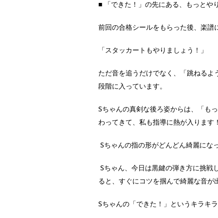
■ 「できた！」の先にある、もっとや
前回の合格シールをもらった後、楽譜
「スタッカートもやりましょう！」
ただ音を追うだけでなく、「跳ねるよ
段階に入っています。
Sちゃんの真剣な後ろ姿からは、「も
わってきて、私も指導に熱が入ります
Sちゃんの指の形がどんどん綺麗にな
Sちゃん、今日は黒鍵の弾き方に挑戦
ると、すぐにコツを掴んで綺麗な音が
Sちゃんの「できた！」というキラキ