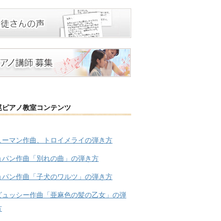
尾ピアノ教室コンテンツ
ューマン作曲、トロイメライの弾き方
ョパン作曲「別れの曲」の弾き方
ョパン作曲「子犬のワルツ」の弾き方
ビュッシー作曲「亜麻色の髪の乙女」の弾
方