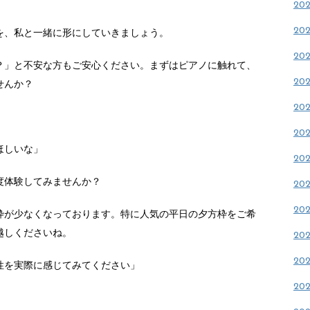
。
20
20
を、私と一緒に形にしていきましょう。
20
？」と不安な方もご安心ください。まずはピアノに触れて、
20
せんか？
20
20
ほしいな」
20
度体験してみませんか？
20
20
枠が少なくなっております。特に人気の平日の夕方枠をご希
越しくださいね。
20
20
性を実際に感じてみてください」
20