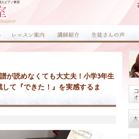
個人ピアノ教室
楽譜が読めなくても大丈夫！小学3年生
戦して『できた！』を実感するま