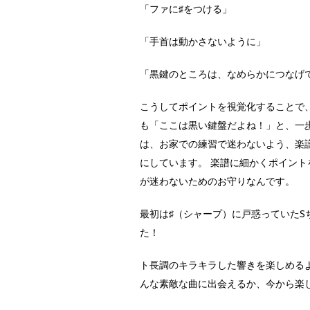
「ファに♯をつける」
「手首は動かさないように」
「黒鍵のところは、なめらかにつなげ
こうしてポイントを視覚化することで
も「ここは黒い鍵盤だよね！」と、一
は、お家での練習で迷わないよう、楽
にしています。 楽譜に細かくポイント
が迷わないためのお守りなんです。
最初は♯（シャープ）に戸惑っていた
た！
ト長調のキラキラした響きを楽しめる
んな素敵な曲に出会えるか、今から楽