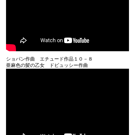
ショパン作曲 エチュード作品１０－８
亜麻色の髪の乙女 ドビュッシー作曲