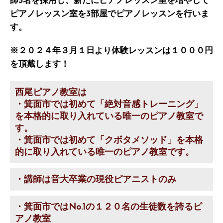
師3名を採用し、新たにピアノレッスン室を増やして
ピアノレッスン室を3部屋でピアノレッスンを行いま
す。
※２０２４年３月１日より体験レッスンは１０００円
を頂戴します！
西尾ピアノ教室は
・箕面市では初めて
「絶対音感トレーニング」
を本格的に取り入れている唯一のピアノ教室で
す。
・箕面市では初めて
「クボタメソッド」
を本格
的に取り入れている唯一のピアノ教室です。
・講師は音大卒業の現役ピアニストのみ
・箕面市ではNo.1の１２０名の生徒数を誇るピ
アノ教室