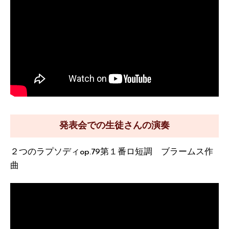
発表会での生徒さんの演奏
２つのラプソディop.79第１番ロ短調 ブラームス作
曲