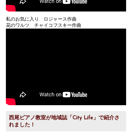
私のお気に入り ロジャース作曲
花のワルツ チャイコフスキー作曲
西尾ピアノ教室が地域誌「City Life」で紹介さ
れました！