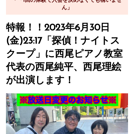
・「1回の体験で入会を決めなくても構いませ
ん」
特報！！2023年6月30日
(金)23:17「探偵！ナイトス
クープ」に西尾ピアノ教室
代表の西尾純平、西尾理絵
が出演します！