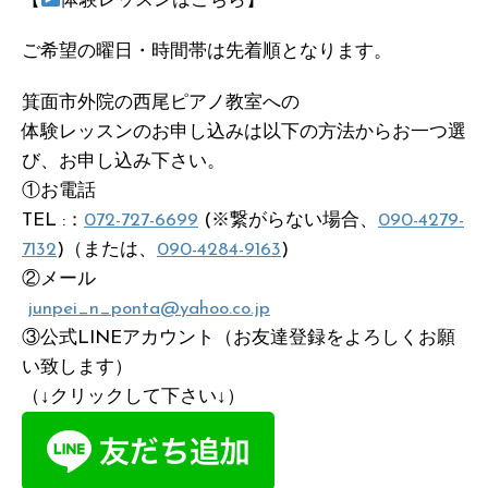
【
体験レッスンはこちら】
ご希望の曜日・時間帯は先着順となります。
箕面市外院の西尾ピアノ教室への
体験レッスンのお申し込みは以下の方法からお一つ選
び、お申し込み下さい。
①お電話
TEL :：
072-727-6699
(※繋がらない場合、
090-4279-
7132
)（または、
090-4284-9163
)
②メール
junpei_n_ponta@yahoo.co.jp
③公式LINEアカウント（お友達登録をよろしくお願
い致します）
（↓クリックして下さい↓）