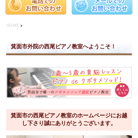
HOME
>
箕面市外院の西尾ピアノ教室へようこそ！
箕面市の西尾ピアノ教室のホームページにお越
し下さり誠にありがとうございます。