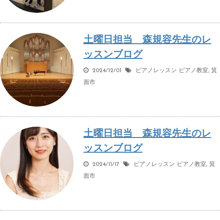
土曜日担当 森規容先生のレ
ッスンブログ
2024/12/01
ピアノレッスン
ピアノ教室
,
箕
面市
土曜日担当 森規容先生のレ
ッスンブログ
2024/11/17
ピアノレッスン
ピアノ教室
,
箕
面市