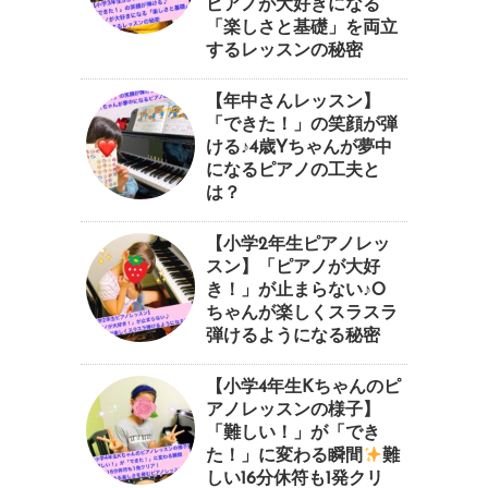
ピアノが大好きになる
「楽しさと基礎」を両立
するレッスンの秘密
【年中さんレッスン】
「できた！」の笑顔が弾
ける♪4歳Yちゃんが夢中
になるピアノの工夫と
は？
【小学2年生ピアノレッ
スン】「ピアノが大好
き！」が止まらない♪O
ちゃんが楽しくスラスラ
弾けるようになる秘密
【小学4年生Kちゃんのピ
アノレッスンの様子】
「難しい！」が「でき
た！」に変わる瞬間
⁠難
しい16分休符も1発クリ