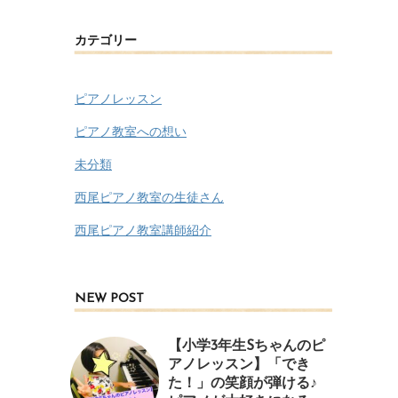
カテゴリー
ピアノレッスン
ピアノ教室への想い
未分類
西尾ピアノ教室の生徒さん
西尾ピアノ教室講師紹介
NEW POST
【小学3年生Sちゃんのピ
アノレッスン】「でき
た！」の笑顔が弾ける♪