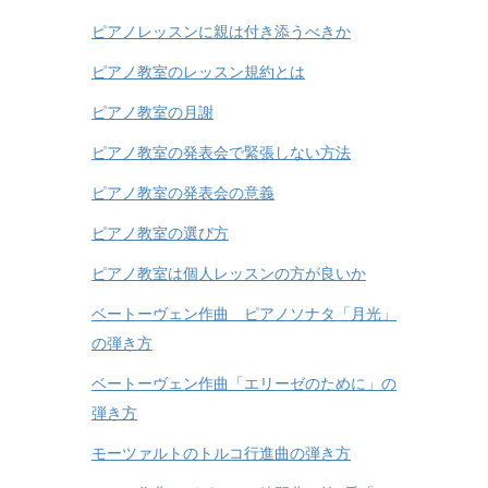
ピアノレッスンに親は付き添うべきか
ピアノ教室のレッスン規約とは
ピアノ教室の月謝
ピアノ教室の発表会で緊張しない方法
ピアノ教室の発表会の意義
ピアノ教室の選び方
ピアノ教室は個人レッスンの方が良いか
ベートーヴェン作曲 ピアノソナタ「月光」
の弾き方
ベートーヴェン作曲「エリーゼのために」の
弾き方
モーツァルトのトルコ行進曲の弾き方