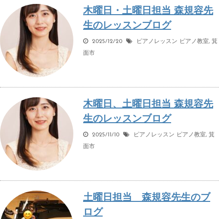
木曜日・土曜日担当 森規容先
生のレッスンブログ
2025/12/20
ピアノレッスン
ピアノ教室
,
箕
面市
木曜日、土曜日担当 森規容先
生のレッスンブログ
2025/11/10
ピアノレッスン
ピアノ教室
,
箕
面市
土曜日担当 森規容先生のブ
ログ