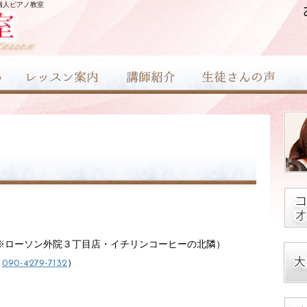
個人ピアノ教室
 （※ローソン外院３丁目店・イチリンコーヒーの北隣）
合
090-4279-7132
）