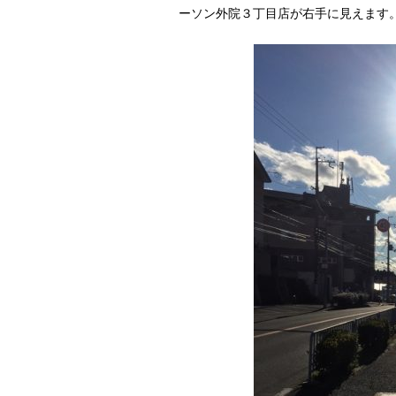
ーソン外院３丁目店が右手に見えます