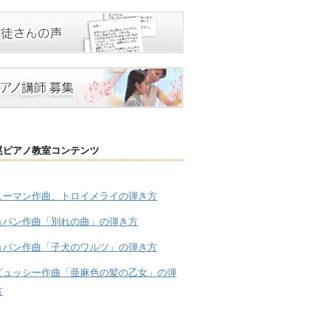
尾ピアノ教室コンテンツ
ューマン作曲、トロイメライの弾き方
ョパン作曲「別れの曲」の弾き方
ョパン作曲「子犬のワルツ」の弾き方
ビュッシー作曲「亜麻色の髪の乙女」の弾
方