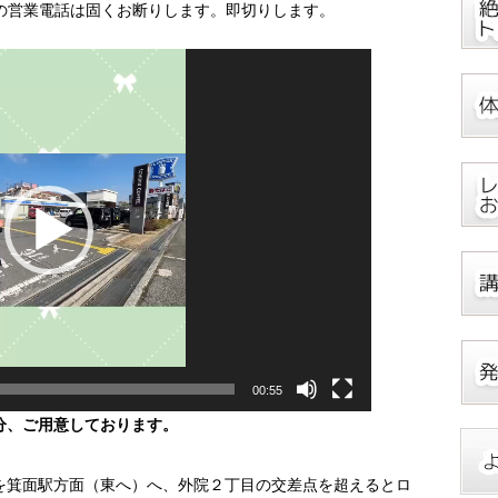
どの営業電話は固くお断りします。即切りします。
00:55
分、ご用意しております。
を箕面駅方面（東へ）へ、外院２丁目の交差点を超えるとロ