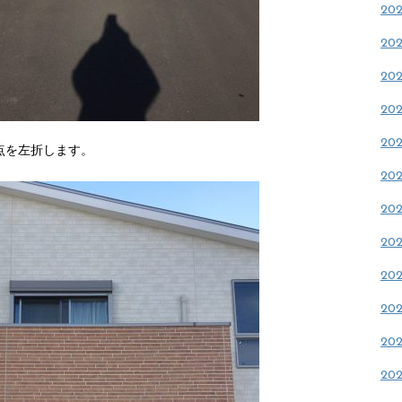
20
20
20
20
20
点を左折します。
20
20
20
20
20
20
20