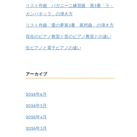
リスト作曲 パガニーニ練習曲 第3番「ラ・
カンパネッラ」の弾き方
リスト作曲「愛の夢第3番 夜想曲」の弾き方
現在のピアノ教室と昔のピアノ教室との違い
生ピアノと電子ピアノの違い
アーカイブ
2026年6月
2026年5月
2026年4月
2026年3月