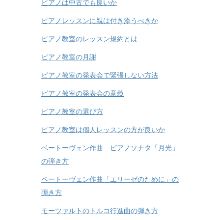
ピアノは中古でも良いか
ピアノレッスンに親は付き添うべきか
ピアノ教室のレッスン規約とは
ピアノ教室の月謝
ピアノ教室の発表会で緊張しない方法
ピアノ教室の発表会の意義
ピアノ教室の選び方
ピアノ教室は個人レッスンの方が良いか
ベートーヴェン作曲 ピアノソナタ「月光」
の弾き方
ベートーヴェン作曲「エリーゼのために」の
弾き方
モーツァルトのトルコ行進曲の弾き方