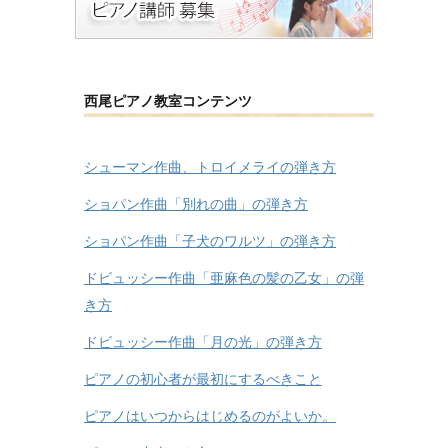
西尾ピアノ教室コンテンツ
シューマン作曲、トロイメライの弾き方
ショパン作曲「別れの曲」の弾き方
ショパン作曲「子犬のワルツ」の弾き方
ドビュッシー作曲「亜麻色の髪の乙女」の弾
き方
ドビュッシー作曲「月の光」の弾き方
ピアノの初心者が最初にするべきこと
ピアノはいつからはじめるのがよいか。