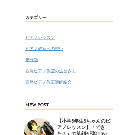
カテゴリー
ピアノレッスン
ピアノ教室への想い
未分類
西尾ピアノ教室の生徒さん
西尾ピアノ教室講師紹介
NEW POST
【小学3年生Sちゃんのピ
アノレッスン】「でき
た！」の笑顔が弾ける♪