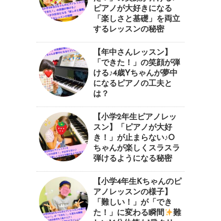
ピアノが大好きになる
「楽しさと基礎」を両立
するレッスンの秘密
【年中さんレッスン】
「できた！」の笑顔が弾
ける♪4歳Yちゃんが夢中
になるピアノの工夫と
は？
【小学2年生ピアノレッ
スン】「ピアノが大好
き！」が止まらない♪O
ちゃんが楽しくスラスラ
弾けるようになる秘密
【小学4年生Kちゃんのピ
アノレッスンの様子】
「難しい！」が「でき
た！」に変わる瞬間
⁠難