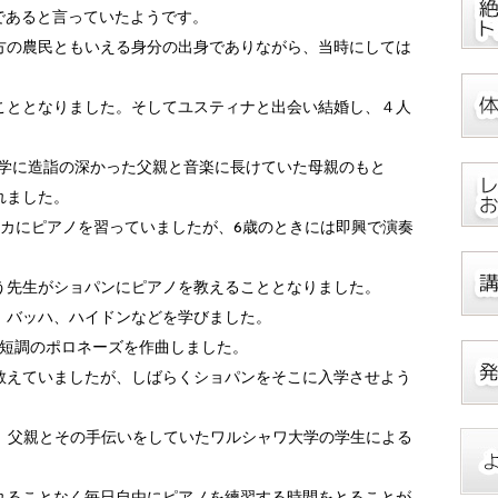
であると言っていたようです。
方の農民ともいえる身分の出身でありながら、当時にしては
こととなりました。そしてユスティナと出会い結婚し、４人
文学に造詣の深かった父親と音楽に長けていた母親のもと
れました。
ィカにピアノを習っていましたが、6歳のときには即興で演奏
う先生がショパンにピアノを教えることとなりました。
、バッハ、ハイドンなどを学びました。
ト短調のポロネーズを作曲しました。
教えていましたが、しばらくショパンをそこに入学させよう
は、父親とその手伝いをしていたワルシャワ大学の学生による