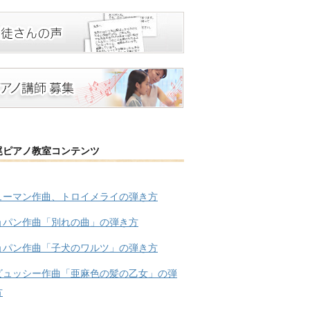
尾ピアノ教室コンテンツ
ューマン作曲、トロイメライの弾き方
ョパン作曲「別れの曲」の弾き方
ョパン作曲「子犬のワルツ」の弾き方
ビュッシー作曲「亜麻色の髪の乙女」の弾
方