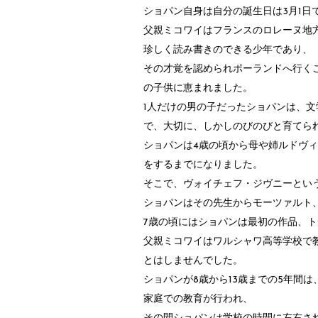
ショパン自身は自分の誕生日は3月1日
父親ミコワイはフランスのロレーヌ地
珍しく読み書きのできる少年であり、
その才覚を認められポーランドへ行く
の子供に恵まれました。
1人だけの男の子だったショパンは、
で、大切に、しかしのびのびと育てら
ショパンは4歳の頃から母や姉ルドヴ
をするまでになりました。
そこで、ヴォイチェフ・ジヴニーとい
ショパンはその先生からモーツァルト
7歳の頃にはショパンは最初の作品、
父親ミコワイはワルシャワ高等学校で
とはしませんでした。
ショパンが8歳から13歳までの5年間
家庭での教育が行われ、