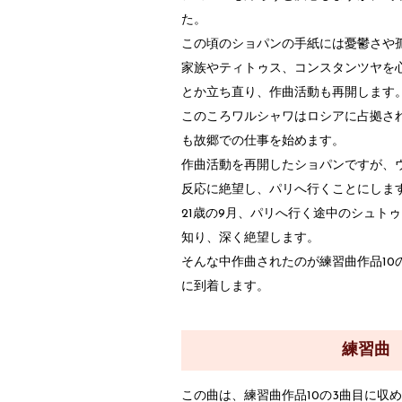
た。
この頃のショパンの手紙には憂鬱さや
家族やティトゥス、コンスタンツヤを
とか立ち直り、作曲活動も再開します
このころワルシャワはロシアに占拠さ
も故郷での仕事を始めます。
作曲活動を再開したショパンですが、
反応に絶望し、パリへ行くことにしま
21歳の9月、パリへ行く途中のシュト
知り、深く絶望します。
そんな中作曲されたのが練習曲作品10
に到着します。
練習曲 
この曲は、練習曲作品10の3曲目に収