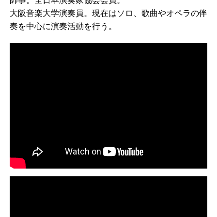
師事。全日本演奏家協会会員。
大阪音楽大学演奏員。現在はソロ、歌曲やオペラの伴
奏を中心に演奏活動を行う。