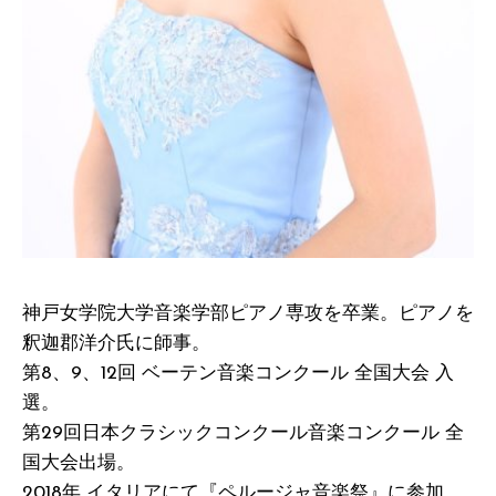
神戸女学院大学音楽学部ピアノ専攻を卒業。ピアノを
釈迦郡洋介氏に師事。
第8、9、12回 ベーテン音楽コンクール 全国大会 入
選。
第29回日本クラシックコンクール音楽コンクール 全
国大会出場。
2018年 イタリアにて『ペルージャ音楽祭』に参加。