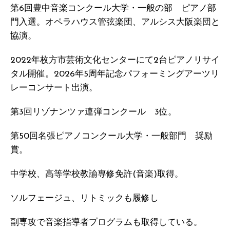
第6回豊中音楽コンクール大学・一般の部 ピアノ部
門入選。オペラハウス管弦楽団、アルシス大阪楽団と
協演。
2022年枚方市芸術文化センターにて2台ピアノリサイ
タル開催。2026年5周年記念パフォーミングアーツリ
レーコンサート出演。
第3回リゾナンツァ連弾コンクール 3位。
第50回名張ピアノコンクール大学・一般部門 奨励
賞。
中学校、高等学校教諭専修免許(音楽)取得。
ソルフェージュ、リトミックも履修し
副専攻で音楽指導者プログラムも取得している。