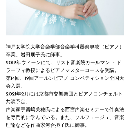
神戸女学院大学音楽学部音楽学科器楽専攻（ピアノ）
卒業。岩田朋子氏に師事。
2019年ウィーンにて、リスト音楽院カールマン ・ド
ラーフィ教授によるピアノマスターコースを受講。
第14回、19回アールンピアノ コンペティション全国大
会入選。
2021年2月には京都市交響楽団とピアノコンチェルト
共演予定。
声楽家宇留嶋美穂氏による西宮声楽セミナーで伴奏法
を専門的に学んでいる。また、ソルフェージュ、音楽
理論などを作曲家河合摂子氏に師事。