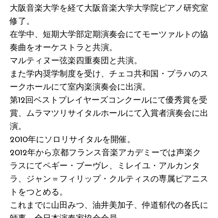
大阪音楽大学を経て大阪音楽大学大学院ピアノ研究室
修了。
在学中、短期大学部定期演奏会にてモーツァルトの協
奏曲をオーケストラと共演。
マルティヌー弦楽四重奏団と共演。
また学内奨学制度を受け、チェコ共和国・プラハのス
ークホールにて室内楽演奏会に出演。
第12回ベストプレイヤーズコンクールにて優秀賞を受
賞、ムラマツリサイタルホールにて入賞者演奏会に出
演。
2010年にソロリサイタルを開催。
2012年から京都フランス音楽アカデミーでは声楽ク
ラスにてペギー・ブーヴレ、ミレイユ・アルカンタ
ラ、ジャン＝フィリップ・クルティスの専属ピアニス
トをつとめる。
これまでに山田みつ、油井美加子、仲道郁代の各氏に