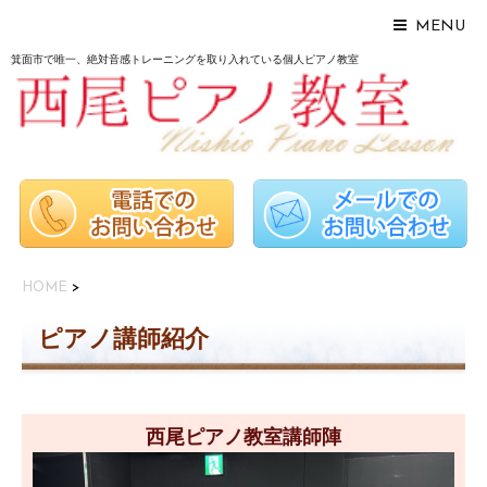
MENU
箕面市で唯一、絶対音感トレーニングを取り入れている個人ピアノ教室
HOME
>
ピアノ講師紹介
西尾ピアノ教室講師陣