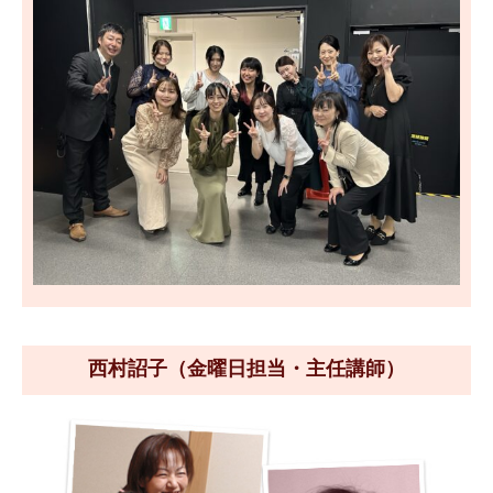
西村詔子（金曜日担当・主任講師）