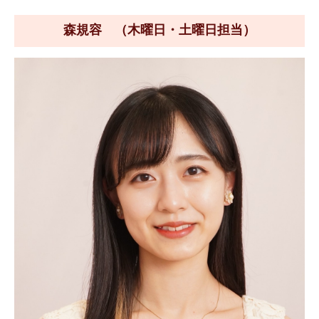
森規容 （木曜日・土曜日担当）