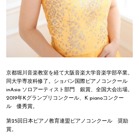
京都堀川音楽教室を経て大阪音楽大学音楽学部卒業。
同大学専攻科修了。ショパン国際ピアノコンクール
inAsia ソロアーティスト部門 銀賞、全国大会出場。
2019年Kグランプリコンクール、K pianoコンクー
ル 優秀賞。
第25回日本ピアノ教育連盟ピアノコンクール 奨励
賞。