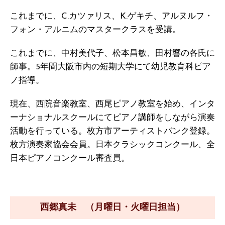
これまでに、C.カツァリス、K.ゲキチ、アルヌルフ・
フォン・アルニムのマスタークラスを受講。
これまでに、中村美代子、松本昌敏、田村響の各氏に
師事。5年間大阪市内の短期大学にて幼児教育科ピア
ノ指導。
現在、西院音楽教室、西尾ピアノ教室を始め、インタ
ーナショナルスクールにてピアノ講師をしながら演奏
活動を行っている。枚方市アーティストバンク登録。
枚方演奏家協会会員。日本クラシックコンクール、全
日本ピアノコンクール審査員。
西郷真未 （月曜日・火曜日担当）