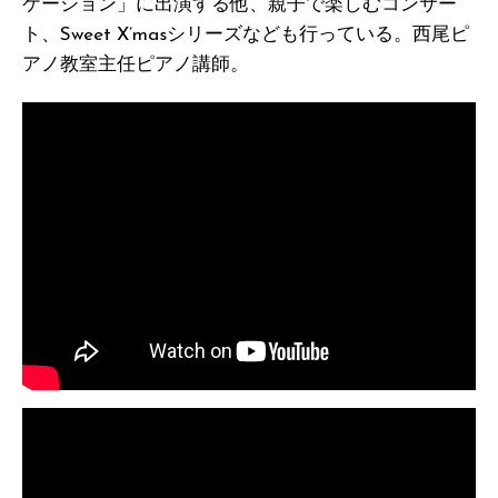
ケーション」に出演する他、親子で楽しむコンサー
ト、Sweet X’masシリーズなども行っている。西尾ピ
アノ教室主任ピアノ講師。