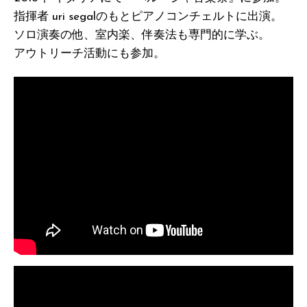
指揮者 uri segalのもとピアノコンチェルトに出演。
ソロ演奏の他、室内楽、伴奏法も専門的に学ぶ。
アウトリーチ活動にも参加。