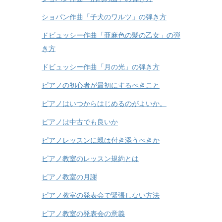
ショパン作曲「子犬のワルツ」の弾き方
ドビュッシー作曲「亜麻色の髪の乙女」の弾
き方
ドビュッシー作曲「月の光」の弾き方
ピアノの初心者が最初にするべきこと
ピアノはいつからはじめるのがよいか。
ピアノは中古でも良いか
ピアノレッスンに親は付き添うべきか
ピアノ教室のレッスン規約とは
ピアノ教室の月謝
ピアノ教室の発表会で緊張しない方法
ピアノ教室の発表会の意義