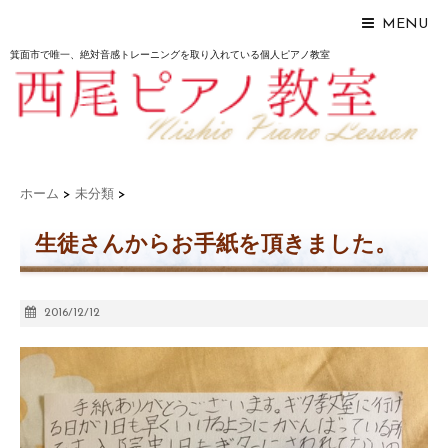
MENU
箕面市で唯一、絶対音感トレーニングを取り入れている個人ピアノ教室
ホーム
>
未分類
>
生徒さんからお手紙を頂きました。
2016/12/12