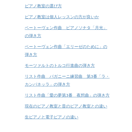
ピアノ教室の選び方
ピアノ教室は個人レッスンの方が良いか
ベートーヴェン作曲 ピアノソナタ「月光」
の弾き方
ベートーヴェン作曲「エリーゼのために」の
弾き方
モーツァルトのトルコ行進曲の弾き方
リスト作曲 パガニーニ練習曲 第3番「ラ・
カンパネッラ」の弾き方
リスト作曲「愛の夢第3番 夜想曲」の弾き方
現在のピアノ教室と昔のピアノ教室との違い
生ピアノと電子ピアノの違い