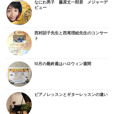
なにわ男子 藤原丈一郎君 メジャーデ
ビュー
西村詔子先生と西尾理絵先生のコンサー
ト
10月の最終週はハロウィン週間
ピアノレッスンとギターレッスンの違い