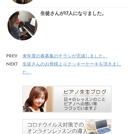
生徒さんが17人になりました。
PREV
来年度の春募集のチラシが完成しました。
NEXT
生徒さんのお母様よりクッキーケーキを頂きまし
た。