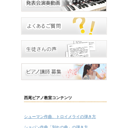
西尾ピアノ教室コンテンツ
シューマン作曲、トロイメライの弾き方
ショパン作曲「別れの曲」の弾き方