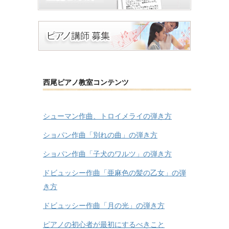
西尾ピアノ教室コンテンツ
シューマン作曲、トロイメライの弾き方
ショパン作曲「別れの曲」の弾き方
ショパン作曲「子犬のワルツ」の弾き方
ドビュッシー作曲「亜麻色の髪の乙女」の弾
き方
ドビュッシー作曲「月の光」の弾き方
ピアノの初心者が最初にするべきこと