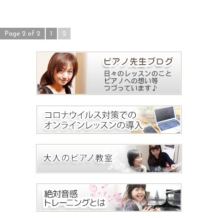
Page 2 of 2
1
2