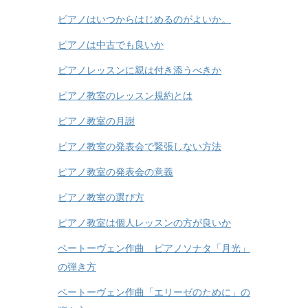
ピアノはいつからはじめるのがよいか。
ピアノは中古でも良いか
ピアノレッスンに親は付き添うべきか
ピアノ教室のレッスン規約とは
ピアノ教室の月謝
ピアノ教室の発表会で緊張しない方法
ピアノ教室の発表会の意義
ピアノ教室の選び方
ピアノ教室は個人レッスンの方が良いか
ベートーヴェン作曲 ピアノソナタ「月光」
の弾き方
ベートーヴェン作曲「エリーゼのために」の