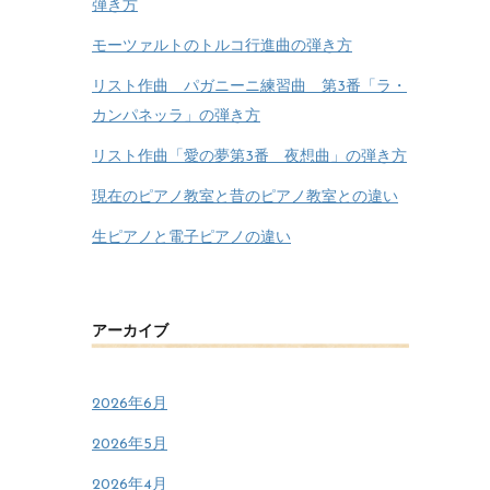
弾き方
モーツァルトのトルコ行進曲の弾き方
リスト作曲 パガニーニ練習曲 第3番「ラ・
カンパネッラ」の弾き方
リスト作曲「愛の夢第3番 夜想曲」の弾き方
現在のピアノ教室と昔のピアノ教室との違い
生ピアノと電子ピアノの違い
アーカイブ
2026年6月
2026年5月
2026年4月