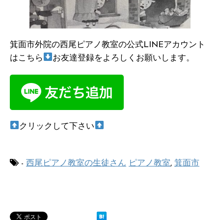
箕面市外院の西尾ピアノ教室の公式LINEアカウント
はこちら
お友達登録をよろしくお願いします。
クリックして下さい
-
西尾ピアノ教室の生徒さん
ピアノ教室
,
箕面市