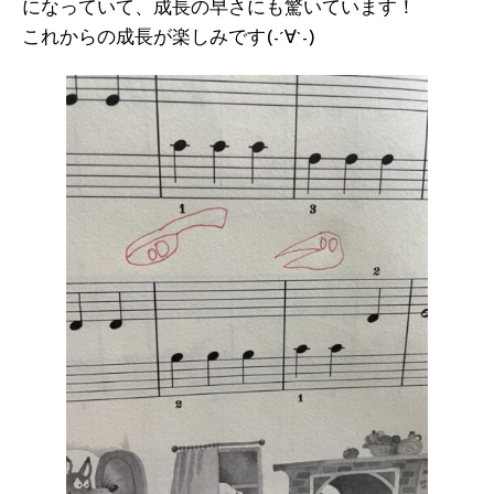
になっていて、成長の早さにも驚いています！
これからの成長が楽しみです(-´∀`-)