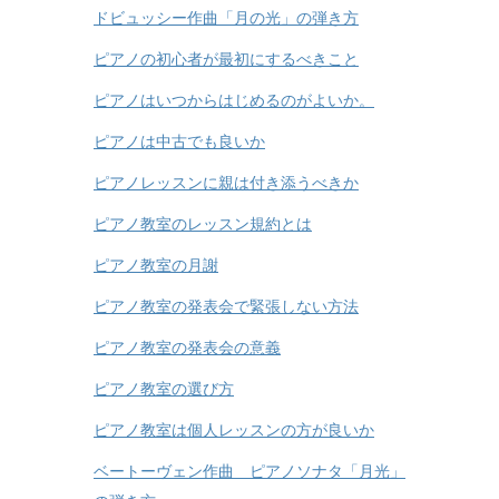
ドビュッシー作曲「月の光」の弾き方
ピアノの初心者が最初にするべきこと
ピアノはいつからはじめるのがよいか。
ピアノは中古でも良いか
ピアノレッスンに親は付き添うべきか
ピアノ教室のレッスン規約とは
ピアノ教室の月謝
ピアノ教室の発表会で緊張しない方法
ピアノ教室の発表会の意義
ピアノ教室の選び方
ピアノ教室は個人レッスンの方が良いか
ベートーヴェン作曲 ピアノソナタ「月光」