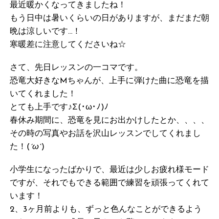
最近暖かくなってきましたね！
もう日中は暑いくらいの日がありますが、まだまだ朝
晩は涼しいです…！
寒暖差に注意してくださいね☆
さて、先日レッスンの一コマです。
恐竜大好きなMちゃんが、上手に弾けた曲に恐竜を描
いてくれました！
とても上手です♪Σ(･ω･ﾉ)ﾉ
春休み期間に、恐竜を見にお出かけしたとか、、、、
その時の写真やお話を沢山レッスンでしてくれまし
た！(
´ω`
)
小学生になったばかりで、最近は少しお疲れ様モード
ですが、それでもできる範囲で練習を頑張ってくれて
います！
2、3ヶ月前よりも、ずっと色んなことができるよう