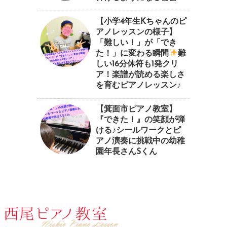
【小学4年生Kちゃんのピ
アノレッスンの様子】
「難しい！」が「でき
た！」に変わる瞬間
⁠難
しい16分休符も1発クリ
ア！楽譜が読める楽しさ
を育むピアノレッスン♪⁠
【箕面市ピアノ教室】
『できた！』の笑顔が弾
ける♪シールワークとピ
アノ演奏に挑戦中の幼稚
園年長さんSくん