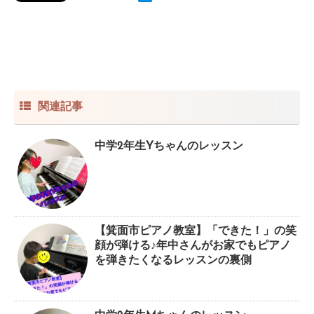
関連記事
中学2年生Yちゃんのレッスン
【箕面市ピアノ教室】「できた！」の笑
顔が弾ける♪年中さんがお家でもピアノ
を弾きたくなるレッスンの裏側