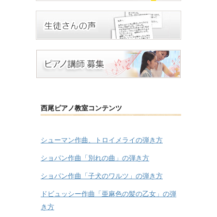
西尾ピアノ教室コンテンツ
シューマン作曲、トロイメライの弾き方
ショパン作曲「別れの曲」の弾き方
ショパン作曲「子犬のワルツ」の弾き方
ドビュッシー作曲「亜麻色の髪の乙女」の弾
き方