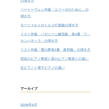
の弾き方
ベートーヴェン作曲「エリーゼのために」の
弾き方
モーツァルトのトルコ行進曲の弾き方
リスト作曲 パガニーニ練習曲 第3番「ラ・
カンパネッラ」の弾き方
リスト作曲「愛の夢第3番 夜想曲」の弾き方
現在のピアノ教室と昔のピアノ教室との違い
生ピアノと電子ピアノの違い
アーカイブ
2026年6月