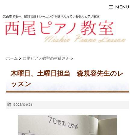
MENU
箕面市で唯一、絶対音感トレーニングを取り入れている個人ピアノ教室
ホーム
>
西尾ピアノ教室の生徒さん
>
木曜日、土曜日担当 森規容先生のレ
ッスン
2025/04/26