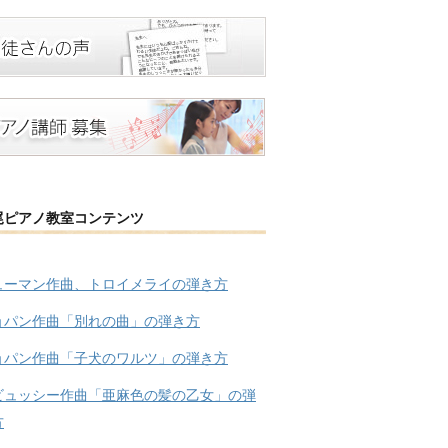
尾ピアノ教室コンテンツ
ューマン作曲、トロイメライの弾き方
ョパン作曲「別れの曲」の弾き方
ョパン作曲「子犬のワルツ」の弾き方
ビュッシー作曲「亜麻色の髪の乙女」の弾
方