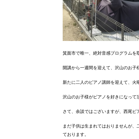
箕面市で唯一、絶対音感プログラムを
開講から一週間を迎えて、沢山のお子
新たに二人のピアノ講師を迎えて、火
沢山のお子様がピアノを好きになって
さて、余談ではございますが、西尾ピ
まだ子供は生まれてはおりませんが、
ております。