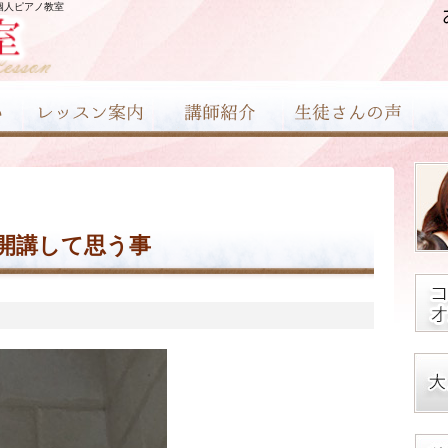
個人ピアノ教室
開講して思う事