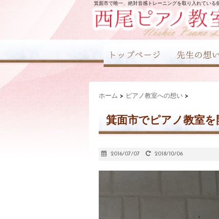
箕面市で唯一、絶対音感トレーニングを取り入れている
ホーム
>
ピアノ教室への想い
>
箕面市でピアノ教室を
2016/07/07
2018/10/06