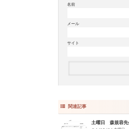
名前
メール
サイト
関連記事
土曜日 森規容先