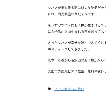
ツバメが巣を作る家は頑丈な証拠だそ
われ、商売繁盛の鳥だそうです。
もうすぐツバメにも子供が生まれるで
にも子供が沢山生まれる事を願ってお
きっとツバメが幸せを運んできてくれ
ポスティングしてきました。
茨木市彩都からも沢山のお子様が来ら
箕面市の西尾ピアノ教室、無料体験レ
-
ピアノ教室への想い