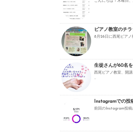
こんにちは！木曜日、土
ピアノ教室のチラ
8月26日に西尾ピアノ
生徒さんが60名を
西尾ピアノ教室、開講
…
Instagramでの投
前回のInstagram