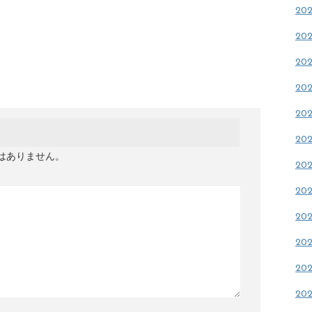
20
20
20
20
20
20
はありません。
20
20
20
20
20
20