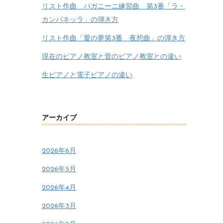
リスト作曲 パガニーニ練習曲 第3番「ラ・
カンパネッラ」の弾き方
リスト作曲「愛の夢第3番 夜想曲」の弾き方
現在のピアノ教室と昔のピアノ教室との違い
生ピアノと電子ピアノの違い
アーカイブ
2026年6月
2026年5月
2026年4月
2026年3月