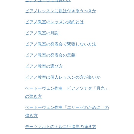
ピアノは中古でも良いか
ピアノレッスンに親は付き添うべきか
ピアノ教室のレッスン規約とは
ピアノ教室の月謝
ピアノ教室の発表会で緊張しない方法
ピアノ教室の発表会の意義
ピアノ教室の選び方
ピアノ教室は個人レッスンの方が良いか
ベートーヴェン作曲 ピアノソナタ「月光」
の弾き方
ベートーヴェン作曲「エリーゼのために」の
弾き方
モーツァルトのトルコ行進曲の弾き方