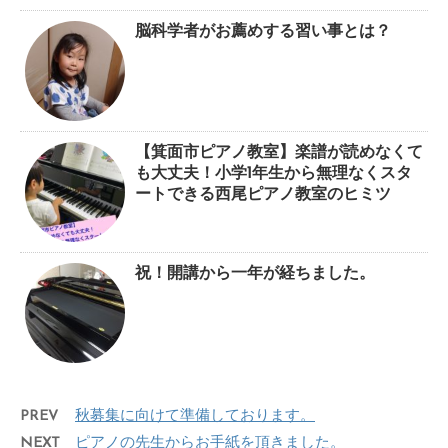
脳科学者がお薦めする習い事とは？
【箕面市ピアノ教室】楽譜が読めなくて
も大丈夫！小学1年生から無理なくスタ
ートできる西尾ピアノ教室のヒミツ
祝！開講から一年が経ちました。
PREV
秋募集に向けて準備しております。
NEXT
ピアノの先生からお手紙を頂きました。