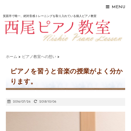
MENU
箕面市で唯一、絶対音感トレーニングを取り入れている個人ピアノ教室
ホーム
>
ピアノ教室への想い
>
ピアノを習うと音楽の授業がよく分か
ります。
2016/07/26
2018/10/06