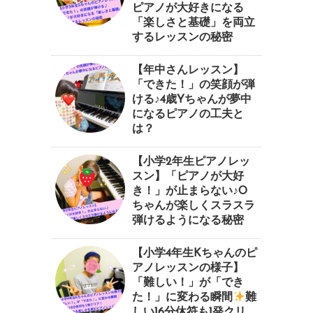
ピアノが大好きになる
「楽しさと基礎」を両立
するレッスンの秘密
【年中さんレッスン】
「できた！」の笑顔が弾
ける♪4歳Yちゃんが夢中
になるピアノの工夫と
は？
【小学2年生ピアノレッ
スン】「ピアノが大好
き！」が止まらない♪O
ちゃんが楽しくスラスラ
弾けるようになる秘密
【小学4年生Kちゃんのピ
アノレッスンの様子】
「難しい！」が「でき
た！」に変わる瞬間
⁠難
しい16分休符も1発クリ