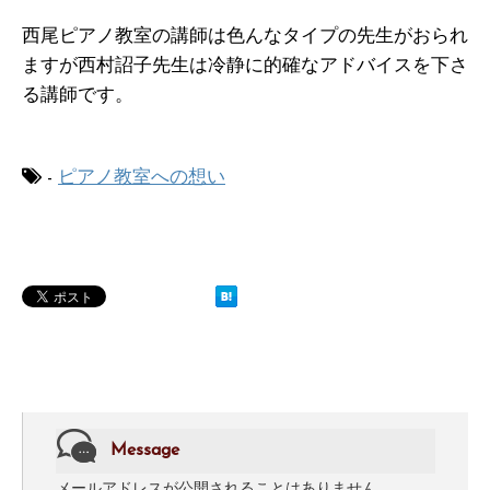
西尾ピアノ教室の講師は色んなタイプの先生がおられ
ますが西村詔子先生は冷静に的確なアドバイスを下さ
る講師です。
-
ピアノ教室への想い
Message
メールアドレスが公開されることはありません。