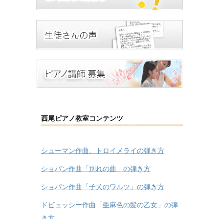
西尾ピアノ教室コンテンツ
シューマン作曲、トロイメライの弾き方
ショパン作曲「別れの曲」の弾き方
ショパン作曲「子犬のワルツ」の弾き方
ドビュッシー作曲「亜麻色の髪の乙女」の弾
き方