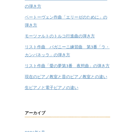
の弾き方
ベートーヴェン作曲「エリーゼのために」の
弾き方
モーツァルトのトルコ行進曲の弾き方
リスト作曲 パガニーニ練習曲 第3番「ラ・
カンパネッラ」の弾き方
リスト作曲「愛の夢第3番 夜想曲」の弾き方
現在のピアノ教室と昔のピアノ教室との違い
生ピアノと電子ピアノの違い
アーカイブ