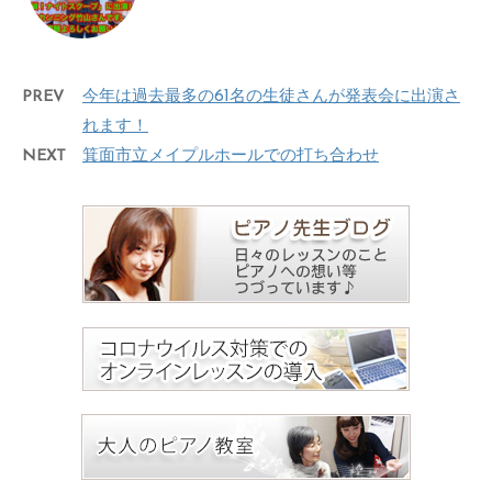
PREV
今年は過去最多の61名の生徒さんが発表会に出演さ
れます！
NEXT
箕面市立メイプルホールでの打ち合わせ