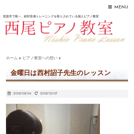
MENU
箕面市で唯一、絶対音感トレーニングを取り入れている個人ピアノ教室
ホーム
>
ピアノ教室への想い
>
金曜日は西村詔子先生のレッスン
2018/08/04
2018/10/07