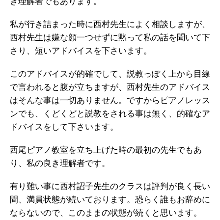
き理解者でもあります。
私が行き詰まった時に西村先生によく相談しますが、
西村先生は嫌な顔一つせずに黙って私の話を聞いて下
さり、短いアドバイスを下さいます。
このアドバイスが的確でして、説教っぽく上から目線
で言われると腹が立ちますが、西村先生のアドバイス
はそんな事は一切ありません。ですからピアノレッス
ンでも、くどくどと説教をされる事は無く、的確なア
ドバイスをして下さいます。
西尾ピアノ教室を立ち上げた時の最初の先生でもあ
り、私の良き理解者です。
有り難い事に西村詔子先生のクラスは評判が良く長い
間、満員状態が続いております。恐らく誰もお辞めに
ならないので、このままの状態が続くと思います。