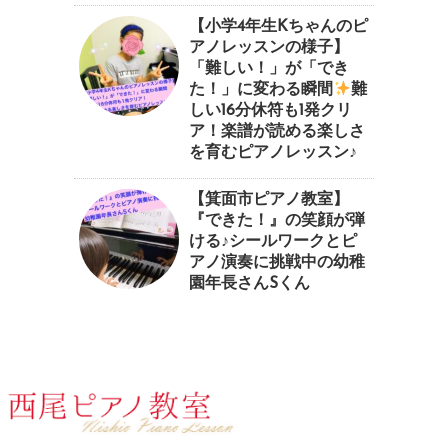
【小学4年生Kちゃんのピ
アノレッスンの様子】
「難しい！」が「でき
た！」に変わる瞬間
⁠難
しい16分休符も1発クリ
ア！楽譜が読める楽しさ
を育むピアノレッスン♪⁠
【箕面市ピアノ教室】
『できた！』の笑顔が弾
ける♪シールワークとピ
アノ演奏に挑戦中の幼稚
園年長さんSくん