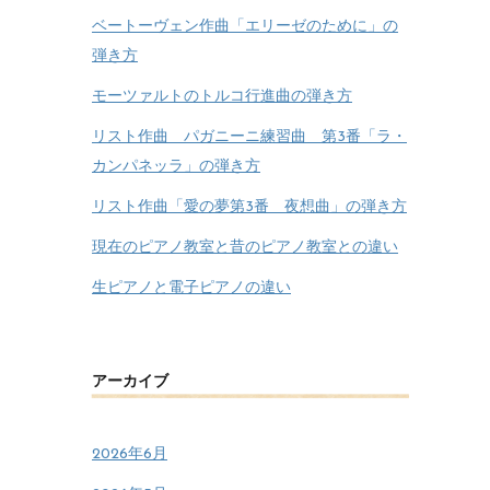
ベートーヴェン作曲「エリーゼのために」の
弾き方
モーツァルトのトルコ行進曲の弾き方
リスト作曲 パガニーニ練習曲 第3番「ラ・
カンパネッラ」の弾き方
リスト作曲「愛の夢第3番 夜想曲」の弾き方
現在のピアノ教室と昔のピアノ教室との違い
生ピアノと電子ピアノの違い
アーカイブ
2026年6月