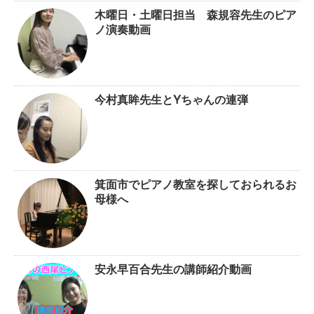
木曜日・土曜日担当 森規容先生のピア
ノ演奏動画
今村真眸先生とYちゃんの連弾
箕面市でピアノ教室を探しておられるお
母様へ
安永早百合先生の講師紹介動画