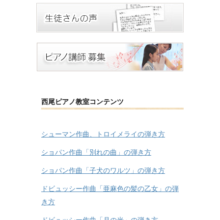
西尾ピアノ教室コンテンツ
シューマン作曲、トロイメライの弾き方
ショパン作曲「別れの曲」の弾き方
ショパン作曲「子犬のワルツ」の弾き方
ドビュッシー作曲「亜麻色の髪の乙女」の弾
き方