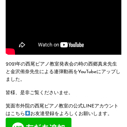
2021年の西尾ピアノ教室発表会の時の西郷真未先生
と金沢侑奈先生による連弾動画をYouTubeにアップし
ました。
皆様、是非ご覧くださいませ。
箕面市外院の西尾ピアノ教室の公式LINEアカウント
はこちら
お友達登録をよろしくお願いします。