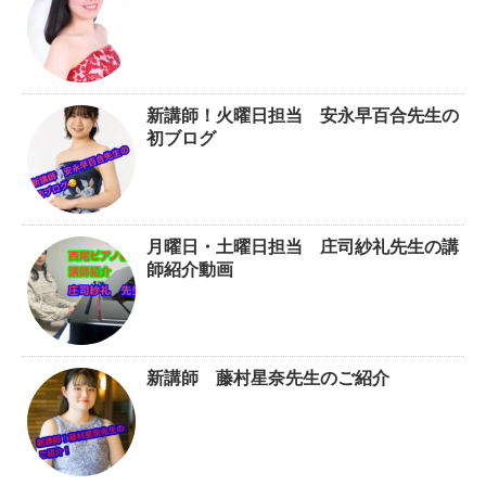
新講師！火曜日担当 安永早百合先生の
初ブログ
月曜日・土曜日担当 庄司紗礼先生の講
師紹介動画
新講師 藤村星奈先生のご紹介