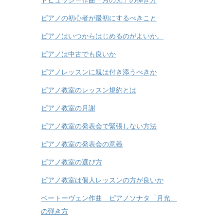
ドビュッシー作曲「月の光」の弾き方
ピアノの初心者が最初にするべきこと
ピアノはいつからはじめるのがよいか。
ピアノは中古でも良いか
ピアノレッスンに親は付き添うべきか
ピアノ教室のレッスン規約とは
ピアノ教室の月謝
ピアノ教室の発表会で緊張しない方法
ピアノ教室の発表会の意義
ピアノ教室の選び方
ピアノ教室は個人レッスンの方が良いか
ベートーヴェン作曲 ピアノソナタ「月光」
の弾き方