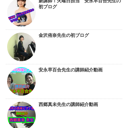
新講師！火曜日担当 安永早百合先生の
初ブログ
金沢侑奈先生の初ブログ
安永早百合先生の講師紹介動画
西郷真未先生の講師紹介動画