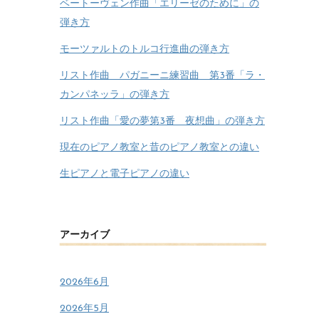
ベートーヴェン作曲「エリーゼのために」の
弾き方
モーツァルトのトルコ行進曲の弾き方
リスト作曲 パガニーニ練習曲 第3番「ラ・
カンパネッラ」の弾き方
リスト作曲「愛の夢第3番 夜想曲」の弾き方
現在のピアノ教室と昔のピアノ教室との違い
生ピアノと電子ピアノの違い
アーカイブ
2026年6月
2026年5月