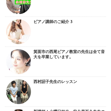
ピアノ講師のご紹介 3
箕面市の西尾ピアノ教室の先生は全て音
大を卒業しています。
西村詔子先生のレッスン