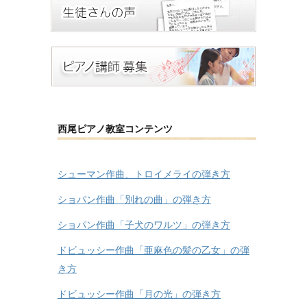
西尾ピアノ教室コンテンツ
シューマン作曲、トロイメライの弾き方
ショパン作曲「別れの曲」の弾き方
ショパン作曲「子犬のワルツ」の弾き方
ドビュッシー作曲「亜麻色の髪の乙女」の弾
き方
ドビュッシー作曲「月の光」の弾き方