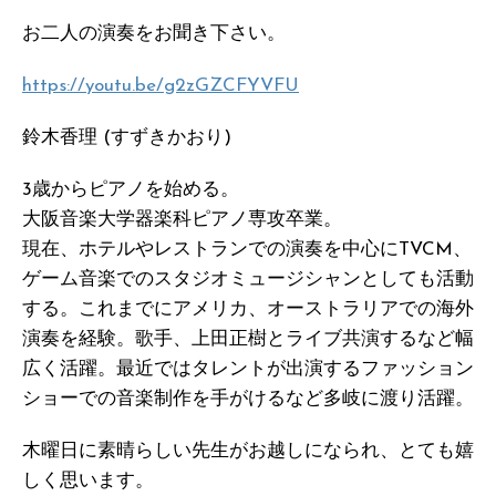
お二人の演奏をお聞き下さい。
https://youtu.be/g2zGZCFYVFU
鈴木香理 (すずきかおり)
3歳からピアノを始める。
大阪音楽大学器楽科ピアノ専攻卒業。
現在、ホテルやレストランでの演奏を中心にTVCM、
ゲーム音楽でのスタジオミュージシャンとしても活動
する。これまでにアメリカ、オーストラリアでの海外
演奏を経験。歌手、上田正樹とライブ共演するなど幅
広く活躍。最近ではタレントが出演するファッション
ショーでの音楽制作を手がけるなど多岐に渡り活躍。
木曜日に素晴らしい先生がお越しになられ、とても嬉
しく思います。