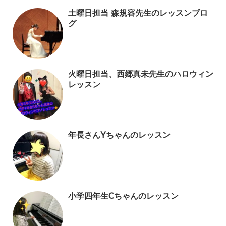
土曜日担当 森規容先生のレッスンブロ
グ
火曜日担当、西郷真未先生のハロウィン
レッスン
年長さんYちゃんのレッスン
小学四年生Cちゃんのレッスン