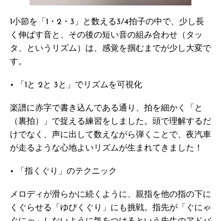
1小節を「1・2・3」と数える3/4拍子の中で、少し長
く伸ばす音と、その後の短い音の組み合わせ（タッ
タ、というリズム）は、感覚を掴むまでが少し大変で
す。
• 「1と 2と 3と」でリズムを可視化
楽譜に赤字で書き込んである通り、拍を細かく「と
（裏拍）」で捉える練習をしました。頭で理解するだ
けでなく、声に出して数えながら弾くことで、夜汽車
が走るような心地よいリズムが生まれてきました！
• 「指くぐり」のテクニック
メロディが滑らかに続くように、親指を他の指の下に
くぐらせる「ゆびくぐり」にも挑戦。指先が「ぐにゃ