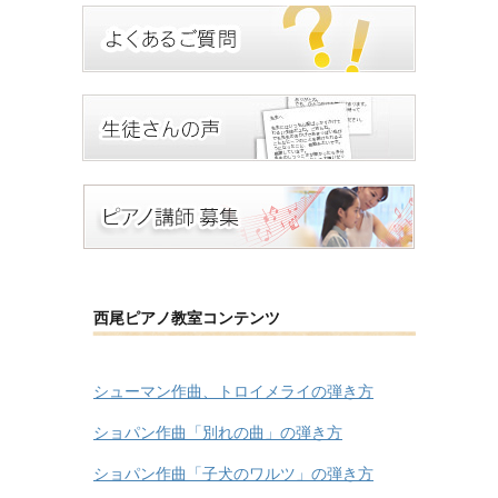
西尾ピアノ教室コンテンツ
シューマン作曲、トロイメライの弾き方
ショパン作曲「別れの曲」の弾き方
ショパン作曲「子犬のワルツ」の弾き方