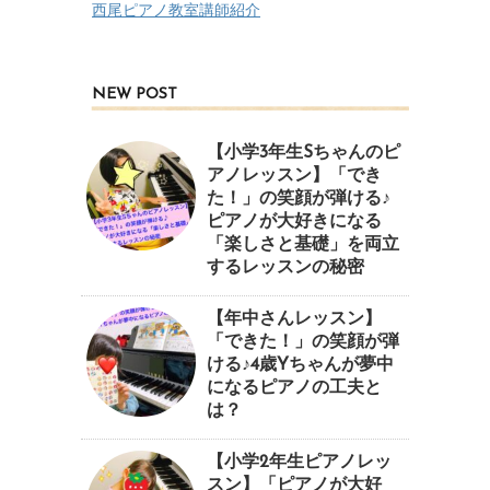
西尾ピアノ教室講師紹介
NEW POST
【小学3年生Sちゃんのピ
アノレッスン】「でき
た！」の笑顔が弾ける♪
ピアノが大好きになる
「楽しさと基礎」を両立
するレッスンの秘密
【年中さんレッスン】
「できた！」の笑顔が弾
ける♪4歳Yちゃんが夢中
になるピアノの工夫と
は？
【小学2年生ピアノレッ
スン】「ピアノが大好