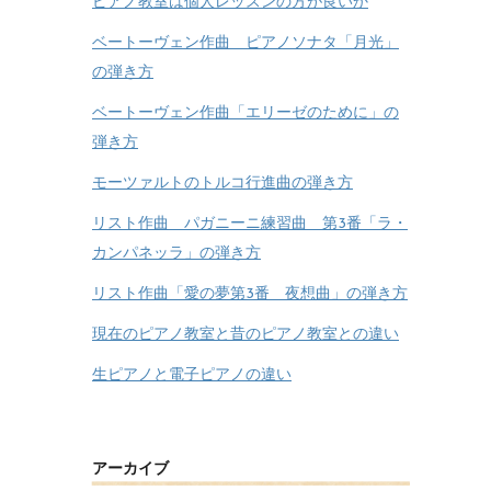
ピアノ教室は個人レッスンの方が良いか
ベートーヴェン作曲 ピアノソナタ「月光」
の弾き方
ベートーヴェン作曲「エリーゼのために」の
弾き方
モーツァルトのトルコ行進曲の弾き方
リスト作曲 パガニーニ練習曲 第3番「ラ・
カンパネッラ」の弾き方
リスト作曲「愛の夢第3番 夜想曲」の弾き方
現在のピアノ教室と昔のピアノ教室との違い
生ピアノと電子ピアノの違い
アーカイブ