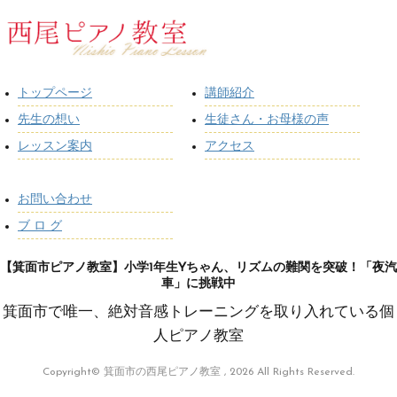
トップページ
講師紹介
先生の想い
生徒さん・お母様の声
レッスン案内
アクセス
お問い合わせ
ブ ロ グ
【箕面市ピアノ教室】小学1年生Yちゃん、リズムの難関を突破！「夜汽
車」に挑戦中
箕面市で唯一、絶対音感トレーニングを取り入れている個
人ピアノ教室
Copyright© 箕面市の西尾ピアノ教室 , 2026 All Rights Reserved.