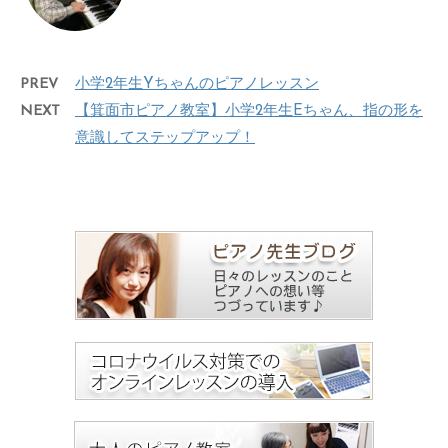
PREV
小学2年生Yちゃんのピアノレッスン
NEXT
【箕面市ピアノ教室】小学2年生Eちゃん、指の形を
意識してステップアップ！