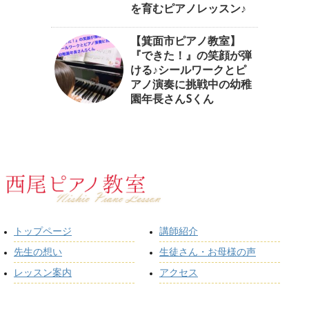
を育むピアノレッスン♪⁠
【箕面市ピアノ教室】
『できた！』の笑顔が弾
ける♪シールワークとピ
アノ演奏に挑戦中の幼稚
園年長さんSくん
トップページ
講師紹介
先生の想い
生徒さん・お母様の声
レッスン案内
アクセス