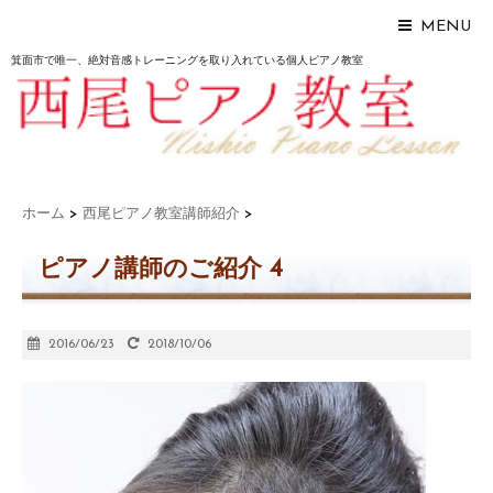
MENU
箕面市で唯一、絶対音感トレーニングを取り入れている個人ピアノ教室
ホーム
>
西尾ピアノ教室講師紹介
>
ピアノ講師のご紹介 4
2016/06/23
2018/10/06