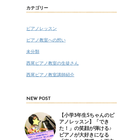
カテゴリー
ピアノレッスン
ピアノ教室への想い
未分類
西尾ピアノ教室の生徒さん
西尾ピアノ教室講師紹介
NEW POST
【小学3年生Sちゃんのピ
アノレッスン】「でき
た！」の笑顔が弾ける♪
ピアノが大好きになる