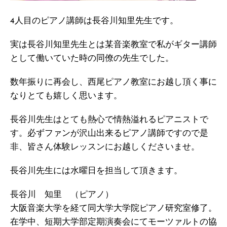
4人目のピアノ講師は長谷川知里先生です。
実は長谷川知里先生とは某音楽教室で私がギター講師
として働いていた時の同僚の先生でした。
数年振りに再会し、西尾ピアノ教室にお越し頂く事に
なりとても嬉しく思います。
長谷川先生はとても熱心で情熱溢れるピアニストで
す。必ずファンが沢山出来るピアノ講師ですので是
非、皆さん体験レッスンにお越しくださいませ。
長谷川先生には水曜日を担当して頂きます。
長谷川 知里 （ピアノ）
大阪音楽大学を経て同大学大学院ピアノ研究室修了。
在学中、短期大学部定期演奏会にてモーツァルトの協