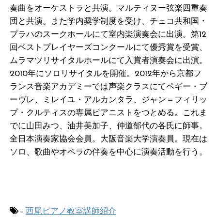
奏曲をオーケストラと共演。マルティヌー弦楽四重奏
団と共演。また学内奨学制度を受け、チェコ共和国・
プラハのスークホールにて室内楽演奏会に出演。第12
回ベストプレイヤーズコンクールにて優秀賞を受賞、
ムラマツリサイタルホールにて入賞者演奏会に出演。
2010年にソロリサイタルを開催。2012年から京都フ
ランス音楽アカデミーでは声楽クラスにてペギー・ブ
ーヴレ、ミレイユ・アルカンタラ、ジャン＝フィリッ
プ・クルティスの専属ピアニストをつとめる。これま
でに山田みつ、油井美加子、仲道郁代の各氏に師事。
全日本演奏家協会会員。大阪音楽大学演奏員。現在は
ソロ、歌曲やオペラの伴奏を中心に演奏活動を行う。
-
西尾ピアノ教室講師紹介