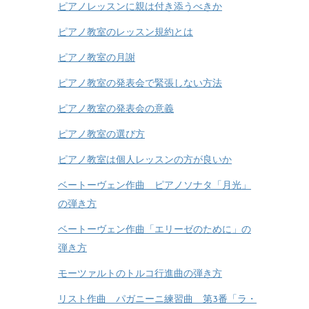
ピアノレッスンに親は付き添うべきか
ピアノ教室のレッスン規約とは
ピアノ教室の月謝
ピアノ教室の発表会で緊張しない方法
ピアノ教室の発表会の意義
ピアノ教室の選び方
ピアノ教室は個人レッスンの方が良いか
ベートーヴェン作曲 ピアノソナタ「月光」
の弾き方
ベートーヴェン作曲「エリーゼのために」の
弾き方
モーツァルトのトルコ行進曲の弾き方
リスト作曲 パガニーニ練習曲 第3番「ラ・