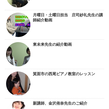
月曜日・土曜日担当 庄司紗礼先生の講
師紹介動画
東未来先生の紹介動画
箕面市の西尾ピアノ教室のレッスン
新講師、金沢侑奈先生のご紹介