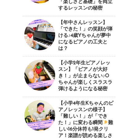
「楽しさと基礎」を両立
するレッスンの秘密
【年中さんレッスン】
「できた！」の笑顔が弾
ける♪4歳Yちゃんが夢中
になるピアノの工夫と
は？
【小学2年生ピアノレッ
スン】「ピアノが大好
き！」が止まらない♪O
ちゃんが楽しくスラスラ
弾けるようになる秘密
【小学4年生Kちゃんのピ
アノレッスンの様子】
「難しい！」が「でき
た！」に変わる瞬間
⁠難
しい16分休符も1発クリ
ア！楽譜が読める楽しさ