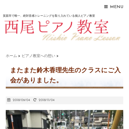
MENU
箕面市で唯一、絶対音感トレーニングを取り入れている個人ピアノ教室
ホーム
>
ピアノ教室への想い
>
またまた鈴木香理先生のクラスにご入
会がありました。
2018/09/04
2018/11/04