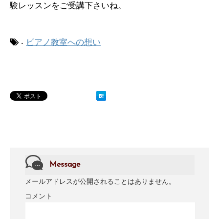
験レッスンをご受講下さいね。
-
ピアノ教室への想い
Message
メールアドレスが公開されることはありません。
コメント