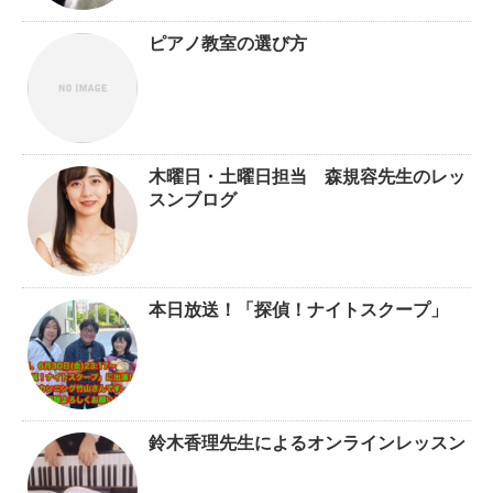
ピアノ教室の選び方
木曜日・土曜日担当 森規容先生のレッ
スンブログ
本日放送！「探偵！ナイトスクープ」
鈴木香理先生によるオンラインレッスン