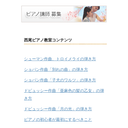
西尾ピアノ教室コンテンツ
シューマン作曲、トロイメライの弾き方
ショパン作曲「別れの曲」の弾き方
ショパン作曲「子犬のワルツ」の弾き方
ドビュッシー作曲「亜麻色の髪の乙女」の弾
き方
ドビュッシー作曲「月の光」の弾き方
ピアノの初心者が最初にするべきこと