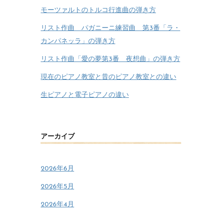
モーツァルトのトルコ行進曲の弾き方
リスト作曲 パガニーニ練習曲 第3番「ラ・
カンパネッラ」の弾き方
リスト作曲「愛の夢第3番 夜想曲」の弾き方
現在のピアノ教室と昔のピアノ教室との違い
生ピアノと電子ピアノの違い
アーカイブ
2026年6月
2026年5月
2026年4月