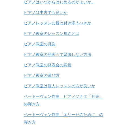
ピアノはいつからはじめるのがよいか。
ピアノは中古でも良いか
ピアノレッスンに親は付き添うべきか
ピアノ教室のレッスン規約とは
ピアノ教室の月謝
ピアノ教室の発表会で緊張しない方法
ピアノ教室の発表会の意義
ピアノ教室の選び方
ピアノ教室は個人レッスンの方が良いか
ベートーヴェン作曲 ピアノソナタ「月光」
の弾き方
ベートーヴェン作曲「エリーゼのために」の
弾き方