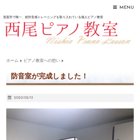
MENU
箕面市で唯一、絶対音感トレーニングを取り入れている個人ピアノ教室
ホーム
>
ピアノ教室への想い
>
防音室が完成しました！
2020/02/13