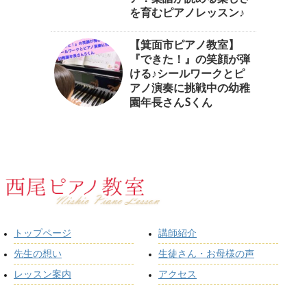
を育むピアノレッスン♪⁠
【箕面市ピアノ教室】
『できた！』の笑顔が弾
ける♪シールワークとピ
アノ演奏に挑戦中の幼稚
園年長さんSくん
トップページ
講師紹介
先生の想い
生徒さん・お母様の声
レッスン案内
アクセス