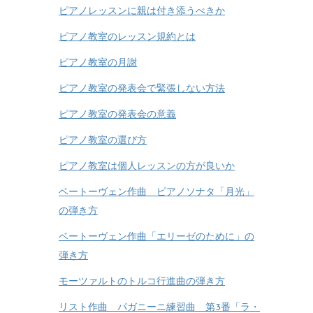
ピアノレッスンに親は付き添うべきか
ピアノ教室のレッスン規約とは
ピアノ教室の月謝
ピアノ教室の発表会で緊張しない方法
ピアノ教室の発表会の意義
ピアノ教室の選び方
ピアノ教室は個人レッスンの方が良いか
ベートーヴェン作曲 ピアノソナタ「月光」
の弾き方
ベートーヴェン作曲「エリーゼのために」の
弾き方
モーツァルトのトルコ行進曲の弾き方
リスト作曲 パガニーニ練習曲 第3番「ラ・