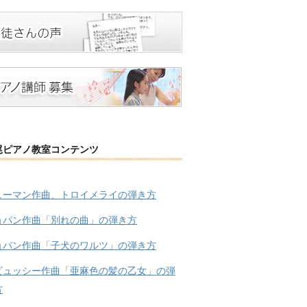
尾ピアノ教室コンテンツ
ューマン作曲、トロイメライの弾き方
ョパン作曲「別れの曲」の弾き方
ョパン作曲「子犬のワルツ」の弾き方
ビュッシー作曲「亜麻色の髪の乙女」の弾
方