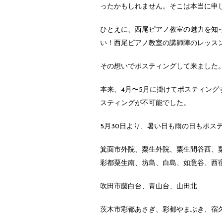
ったかもしれません。そこは本当に申
ひとえに、西尾ピアノ教室の魅力を知
い！西尾ピアノ教室の講師陣のレッス
その想いでポスティングして来ました
本来、4月〜5月に掛けてポスティン
スティングが不可能でした。
5月30日より、暑い日も雨の日もポス
箕面市外院、粟生外院、粟生間谷西、
彩都粟生南、坊島、白島、如意谷、西
吹田市藤白台、青山台、山田北
茨木市彩都あさぎ、彩都やまぶき、宿