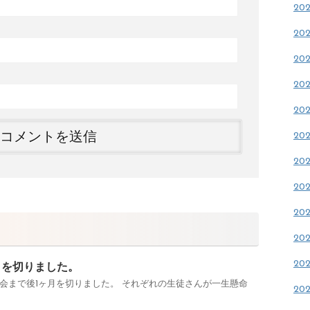
20
20
20
20
20
20
20
20
20
20
20
月を切りました。
会まで後1ヶ月を切りました。 それぞれの生徒さんが一生懸命
20