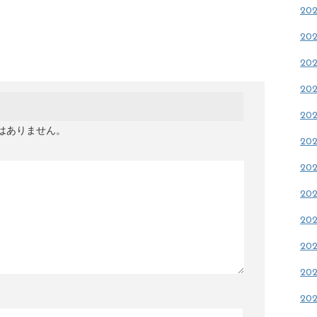
20
20
20
20
20
はありません。
20
20
20
20
20
20
20