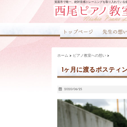
箕面市で唯一、絶対音感トレーニングを取り入れている
ホーム
>
ピアノ教室への想い
>
1ヶ月に渡るポスティ
2020/06/25