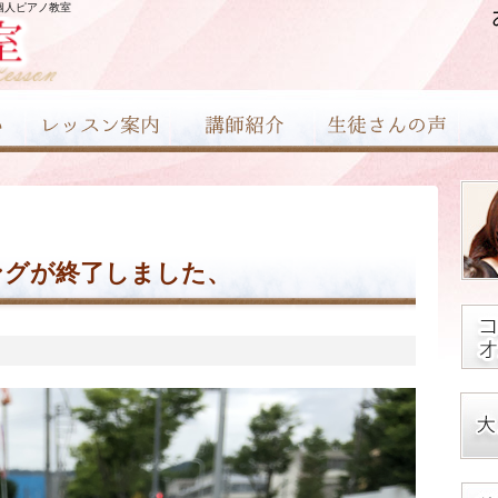
個人ピアノ教室
ングが終了しました、