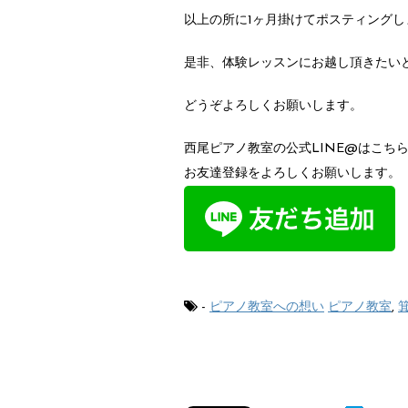
以上の所に1ヶ月掛けてポスティングし
是非、体験レッスンにお越し頂きたい
どうぞよろしくお願いします。
西尾ピアノ教室の公式LINE@はこち
お友達登録をよろしくお願いします。
-
ピアノ教室への想い
ピアノ教室
,