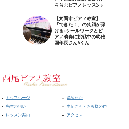
を育むピアノレッスン♪⁠
【箕面市ピアノ教室】
『できた！』の笑顔が弾
ける♪シールワークとピ
アノ演奏に挑戦中の幼稚
園年長さんSくん
トップページ
講師紹介
先生の想い
生徒さん・お母様の声
レッスン案内
アクセス