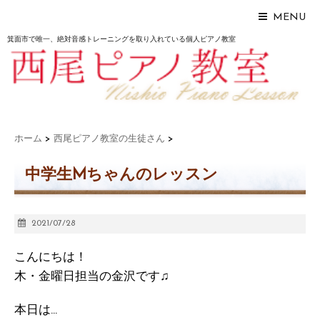
MENU
箕面市で唯一、絶対音感トレーニングを取り入れている個人ピアノ教室
ホーム
>
西尾ピアノ教室の生徒さん
>
中学生Mちゃんのレッスン
2021/07/28
こんにちは！
木・金曜日担当の金沢です♫
本日は…