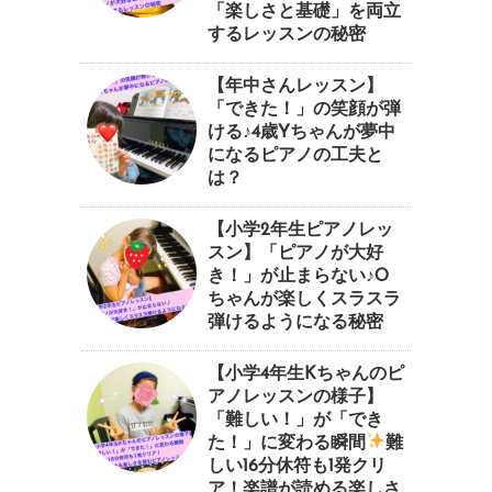
「楽しさと基礎」を両立
するレッスンの秘密
【年中さんレッスン】
「できた！」の笑顔が弾
ける♪4歳Yちゃんが夢中
になるピアノの工夫と
は？
【小学2年生ピアノレッ
スン】「ピアノが大好
き！」が止まらない♪O
ちゃんが楽しくスラスラ
弾けるようになる秘密
【小学4年生Kちゃんのピ
アノレッスンの様子】
「難しい！」が「でき
た！」に変わる瞬間
⁠難
しい16分休符も1発クリ
ア！楽譜が読める楽しさ