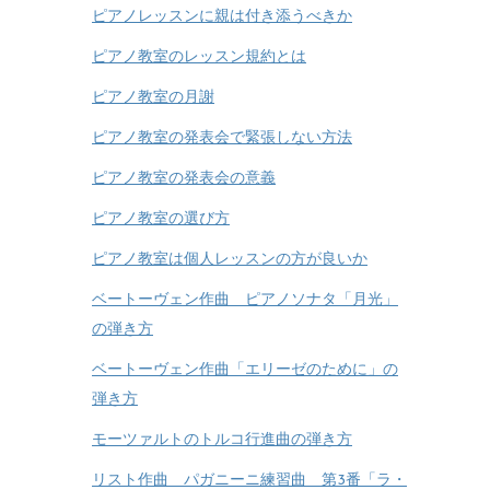
ピアノレッスンに親は付き添うべきか
ピアノ教室のレッスン規約とは
ピアノ教室の月謝
ピアノ教室の発表会で緊張しない方法
ピアノ教室の発表会の意義
ピアノ教室の選び方
ピアノ教室は個人レッスンの方が良いか
ベートーヴェン作曲 ピアノソナタ「月光」
の弾き方
ベートーヴェン作曲「エリーゼのために」の
弾き方
モーツァルトのトルコ行進曲の弾き方
リスト作曲 パガニーニ練習曲 第3番「ラ・