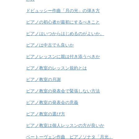
ドビュッシー作曲「月の光」の弾き方
ピアノの初心者が最初にするべきこと
ピアノはいつからはじめるのがよいか。
ピアノは中古でも良いか
ピアノレッスンに親は付き添うべきか
ピアノ教室のレッスン規約とは
ピアノ教室の月謝
ピアノ教室の発表会で緊張しない方法
ピアノ教室の発表会の意義
ピアノ教室の選び方
ピアノ教室は個人レッスンの方が良いか
ベートーヴェン作曲 ピアノソナタ「月光」