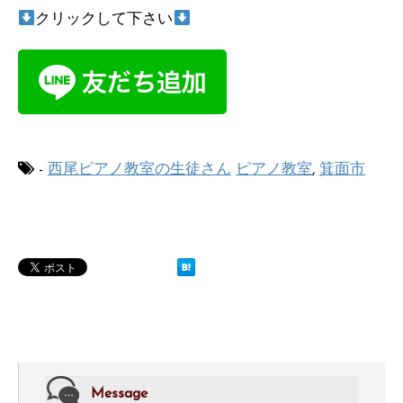
クリックして下さい
-
西尾ピアノ教室の生徒さん
ピアノ教室
,
箕面市
Message