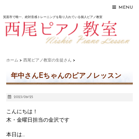
MENU
箕面市で唯一、絶対音感トレーニングを取り入れている個人ピアノ教室
ホーム
>
西尾ピアノ教室の生徒さん
>
年中さんEちゃんのピアノレッスン
2023/09/25
こんにちは！
木・金曜日担当の金沢です
本日は…