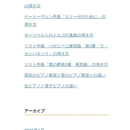
の弾き方
ベートーヴェン作曲「エリーゼのために」の
弾き方
モーツァルトのトルコ行進曲の弾き方
リスト作曲 パガニーニ練習曲 第3番「ラ・
カンパネッラ」の弾き方
リスト作曲「愛の夢第3番 夜想曲」の弾き方
現在のピアノ教室と昔のピアノ教室との違い
生ピアノと電子ピアノの違い
アーカイブ