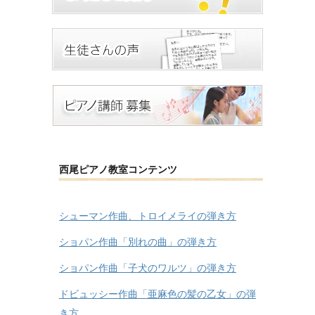
西尾ピアノ教室コンテンツ
シューマン作曲、トロイメライの弾き方
ショパン作曲「別れの曲」の弾き方
ショパン作曲「子犬のワルツ」の弾き方
ドビュッシー作曲「亜麻色の髪の乙女」の弾
き方