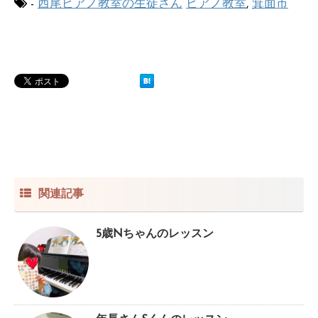
-
西尾ピアノ教室の生徒さん
ピアノ教室
,
箕面市
関連記事
5歳Nちゃんのレッスン