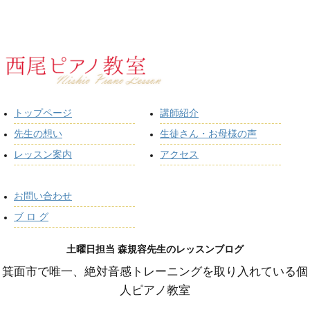
トップページ
講師紹介
先生の想い
生徒さん・お母様の声
レッスン案内
アクセス
お問い合わせ
ブ ロ グ
土曜日担当 森規容先生のレッスンブログ
箕面市で唯一、絶対音感トレーニングを取り入れている個
人ピアノ教室