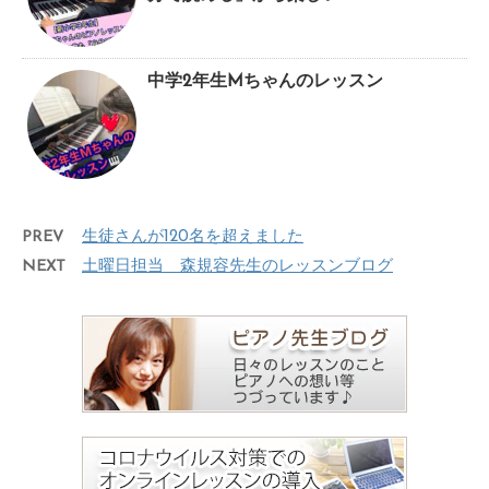
中学2年生Mちゃんのレッスン
PREV
生徒さんが120名を超えました
NEXT
土曜日担当 森規容先生のレッスンブログ