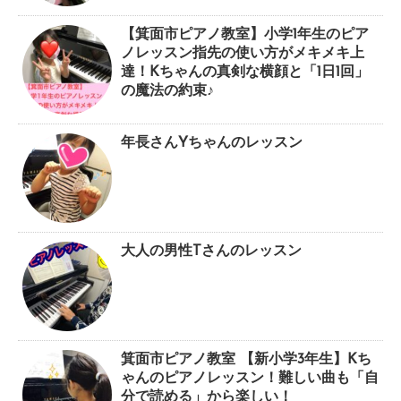
【箕面市ピアノ教室】小学1年生のピア
ノレッスン指先の使い方がメキメキ上
達！Kちゃんの真剣な横顔と「1日1回」
の魔法の約束♪
年長さんYちゃんのレッスン
大人の男性Tさんのレッスン
箕面市ピアノ教室 【新小学3年生】Kち
ゃんのピアノレッスン！難しい曲も「自
分で読める」から楽しい！