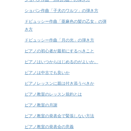
ショパン作曲「別れの曲」の弾き方
ショパン作曲「子犬のワルツ」の弾き方
ドビュッシー作曲「亜麻色の髪の乙女」の弾
き方
ドビュッシー作曲「月の光」の弾き方
ピアノの初心者が最初にするべきこと
ピアノはいつからはじめるのがよいか。
ピアノは中古でも良いか
ピアノレッスンに親は付き添うべきか
ピアノ教室のレッスン規約とは
ピアノ教室の月謝
ピアノ教室の発表会で緊張しない方法
ピアノ教室の発表会の意義