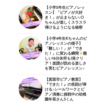
【小学2年生ピアノレッ
スン】「ピアノが大好
き！」が止まらない♪O
ちゃんが楽しくスラスラ
弾けるようになる秘密
【小学4年生Kちゃんのピ
アノレッスンの様子】
「難しい！」が「でき
た！」に変わる瞬間
⁠難
しい16分休符も1発クリ
ア！楽譜が読める楽しさ
を育むピアノレッスン♪⁠
【箕面市ピアノ教室】
『できた！』の笑顔が弾
ける♪シールワークとピ
アノ演奏に挑戦中の幼稚
園年長さんSくん