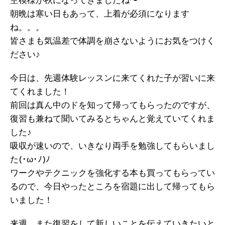
空模様が秋になってきましたね〜
朝晩は寒い日もあって、上着が必須になります
ね。。。
皆さまも気温差で体調を崩さないようにお気をつけく
ださい♪
今日は、先週体験レッスンに来てくれた子が習いに来
てくれました！
前回は真ん中のドを知って帰ってもらったのですが、
復習も兼ねて聞いてみるとちゃんと覚えていてくれま
した♪
吸収が速いので、いきなり両手を勉強してもらいまし
た(･ω･ﾉ)ﾉ
ワークやテクニックを強化する本も買ってもらってい
るので、今日やったところを宿題に出して帰ってもら
いました！
来週、また復習をして新しいことを伝えていきたいと