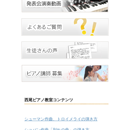
西尾ピアノ教室コンテンツ
シューマン作曲、トロイメライの弾き方