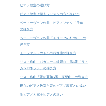
ピアノ教室の選び方
ピアノ教室は個人レッスンの方が良いか
ベートーヴェン作曲 ピアノソナタ「月光」
の弾き方
ベートーヴェン作曲「エリーゼのために」の
弾き方
モーツァルトのトルコ行進曲の弾き方
リスト作曲 パガニーニ練習曲 第3番「ラ・
カンパネッラ」の弾き方
リスト作曲「愛の夢第3番 夜想曲」の弾き方
現在のピアノ教室と昔のピアノ教室との違い
生ピアノと電子ピアノの違い