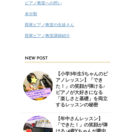
ピアノ教室への想い
未分類
西尾ピアノ教室の生徒さん
西尾ピアノ教室講師紹介
NEW POST
【小学3年生Sちゃんのピ
アノレッスン】「でき
た！」の笑顔が弾ける♪
ピアノが大好きになる
「楽しさと基礎」を両立
するレッスンの秘密
【年中さんレッスン】
「できた！」の笑顔が弾
ける♪4歳Yちゃんが夢中