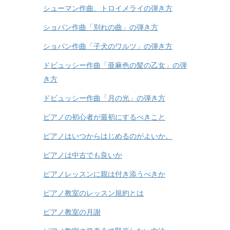
シューマン作曲、トロイメライの弾き方
ショパン作曲「別れの曲」の弾き方
ショパン作曲「子犬のワルツ」の弾き方
ドビュッシー作曲「亜麻色の髪の乙女」の弾
き方
ドビュッシー作曲「月の光」の弾き方
ピアノの初心者が最初にするべきこと
ピアノはいつからはじめるのがよいか。
ピアノは中古でも良いか
ピアノレッスンに親は付き添うべきか
ピアノ教室のレッスン規約とは
ピアノ教室の月謝