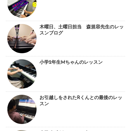
木曜日、土曜日担当 森規容先生のレッ
スンブログ
小学2年生Mちゃんのレッスン
お引越しをされたRくんとの最後のレッ
スン