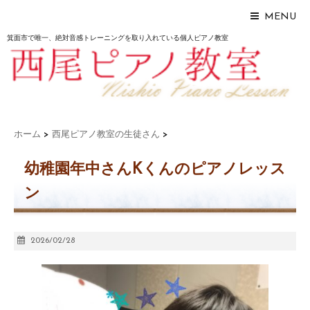
MENU
箕面市で唯一、絶対音感トレーニングを取り入れている個人ピアノ教室
ホーム
>
西尾ピアノ教室の生徒さん
>
幼稚園年中さんKくんのピアノレッス
ン
2026/02/28