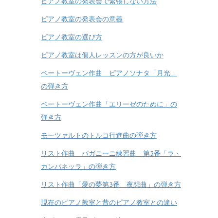
ピアノ教室の発表会で緊張しない方法
ピアノ教室の発表会の意義
ピアノ教室の選び方
ピアノ教室は個人レッスンの方が良いか
ベートーヴェン作曲 ピアノソナタ「月光」
の弾き方
ベートーヴェン作曲「エリーゼのために」の
弾き方
モーツァルトのトルコ行進曲の弾き方
リスト作曲 パガニーニ練習曲 第3番「ラ・
カンパネッラ」の弾き方
リスト作曲「愛の夢第3番 夜想曲」の弾き方
現在のピアノ教室と昔のピアノ教室との違い