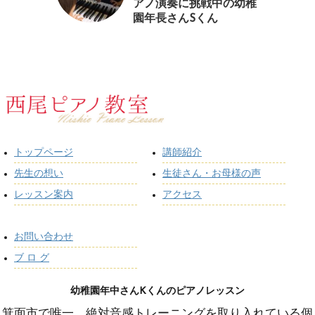
アノ演奏に挑戦中の幼稚
園年長さんSくん
トップページ
講師紹介
先生の想い
生徒さん・お母様の声
レッスン案内
アクセス
お問い合わせ
ブ ロ グ
幼稚園年中さんKくんのピアノレッスン
箕面市で唯一、絶対音感トレーニングを取り入れている個