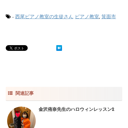
-
西尾ピアノ教室の生徒さん
ピアノ教室
,
箕面市
関連記事
金沢侑奈先生のハロウィンレッスン2