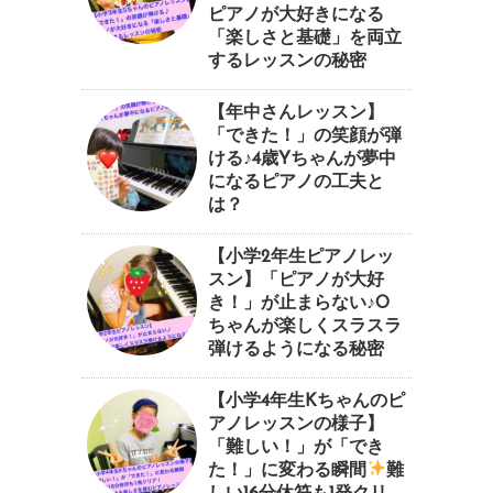
ピアノが大好きになる
「楽しさと基礎」を両立
するレッスンの秘密
【年中さんレッスン】
「できた！」の笑顔が弾
ける♪4歳Yちゃんが夢中
になるピアノの工夫と
は？
【小学2年生ピアノレッ
スン】「ピアノが大好
き！」が止まらない♪O
ちゃんが楽しくスラスラ
弾けるようになる秘密
【小学4年生Kちゃんのピ
アノレッスンの様子】
「難しい！」が「でき
た！」に変わる瞬間
⁠難