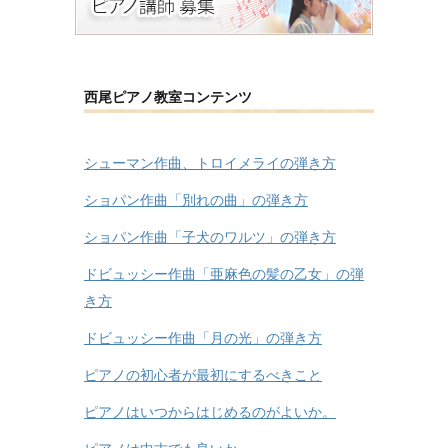
西尾ピアノ教室コンテンツ
シューマン作曲、トロイメライの弾き方
ショパン作曲「別れの曲」の弾き方
ショパン作曲「子犬のワルツ」の弾き方
ドビュッシー作曲「亜麻色の髪の乙女」の弾
き方
ドビュッシー作曲「月の光」の弾き方
ピアノの初心者が最初にするべきこと
ピアノはいつからはじめるのがよいか。