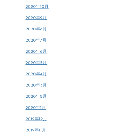
2020年10月
2020年9月
2020年8月
2020年7月
2020年6月
2020年5月
2020年4月
2020年3月
2020年2月
2020年1月
2019年12月
2019年11月