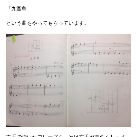
「九官鳥」
という曲をやってもらっています。