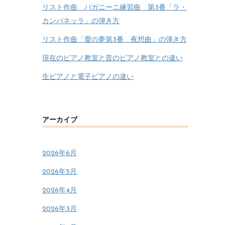
リスト作曲 パガニーニ練習曲 第3番「ラ・
カンパネッラ」の弾き方
リスト作曲「愛の夢第3番 夜想曲」の弾き方
現在のピアノ教室と昔のピアノ教室との違い
生ピアノと電子ピアノの違い
アーカイブ
2026年6月
2026年5月
2026年4月
2026年3月