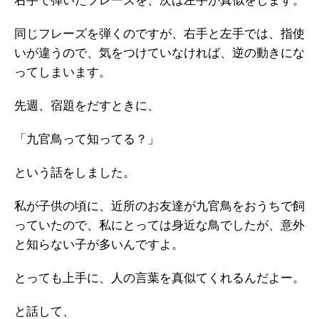
右手で弾いたフレーズを、次は左手が真似をします。
同じフレーズを弾くのですが、右手と左手では、指使
いが違うので、気をつけていなければ、逆の動きにな
ってしまいます。
先週、宿題をだすときに、
「九官鳥って知ってる？」
という話をしました。
私が子供の頃に、近所のお友達が九官鳥をおうちで飼
っていたので、私にとっては身近な鳥でしたが、意外
と知らない子が多いんですよ。
とっても上手に、人の言葉を真似てくれるんだよー。
と話して、