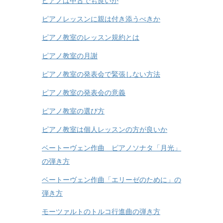
ピアノは中古でも良いか
ピアノレッスンに親は付き添うべきか
ピアノ教室のレッスン規約とは
ピアノ教室の月謝
ピアノ教室の発表会で緊張しない方法
ピアノ教室の発表会の意義
ピアノ教室の選び方
ピアノ教室は個人レッスンの方が良いか
ベートーヴェン作曲 ピアノソナタ「月光」
の弾き方
ベートーヴェン作曲「エリーゼのために」の
弾き方
モーツァルトのトルコ行進曲の弾き方