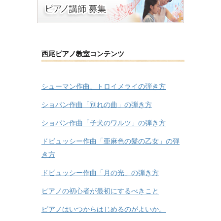
西尾ピアノ教室コンテンツ
シューマン作曲、トロイメライの弾き方
ショパン作曲「別れの曲」の弾き方
ショパン作曲「子犬のワルツ」の弾き方
ドビュッシー作曲「亜麻色の髪の乙女」の弾
き方
ドビュッシー作曲「月の光」の弾き方
ピアノの初心者が最初にするべきこと
ピアノはいつからはじめるのがよいか。