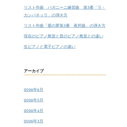
リスト作曲 パガニーニ練習曲 第3番「ラ・
カンパネッラ」の弾き方
リスト作曲「愛の夢第3番 夜想曲」の弾き方
現在のピアノ教室と昔のピアノ教室との違い
生ピアノと電子ピアノの違い
アーカイブ
2026年6月
2026年5月
2026年4月
2026年3月