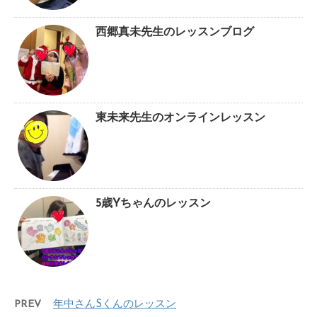
西郷真未先生のレッスンブログ
東未来先生のオンラインレッスン
5歳Yちゃんのレッスン
PREV
年中さんSくんのレッスン