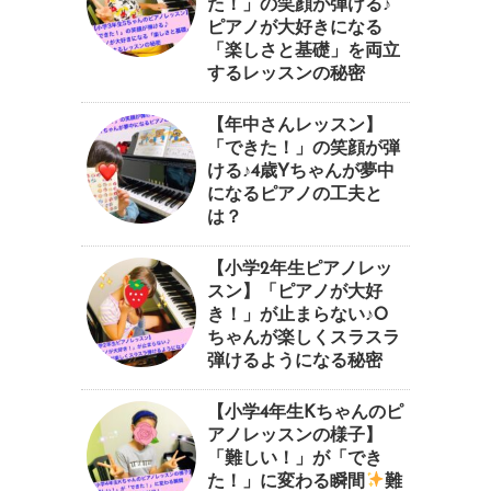
た！」の笑顔が弾ける♪
ピアノが大好きになる
「楽しさと基礎」を両立
するレッスンの秘密
【年中さんレッスン】
「できた！」の笑顔が弾
ける♪4歳Yちゃんが夢中
になるピアノの工夫と
は？
【小学2年生ピアノレッ
スン】「ピアノが大好
き！」が止まらない♪O
ちゃんが楽しくスラスラ
弾けるようになる秘密
【小学4年生Kちゃんのピ
アノレッスンの様子】
「難しい！」が「でき
た！」に変わる瞬間
⁠難