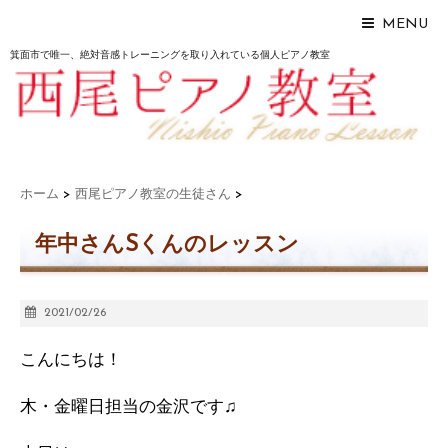
MENU
箕面市で唯一、絶対音感トレーニングを取り入れている個人ピアノ教室
ホーム
>
西尾ピアノ教室の生徒さん
>
年中さんSくんのレッスン
2021/02/26
こんにちは！
木・金曜日担当の金沢です♫