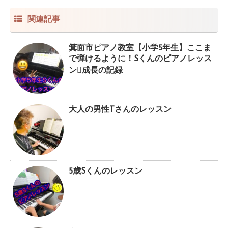
関連記事
箕面市ピアノ教室【小学5年生】ここま
で弾けるように！Sくんのピアノレッス
ン成長の記録
大人の男性Tさんのレッスン
5歳Sくんのレッスン