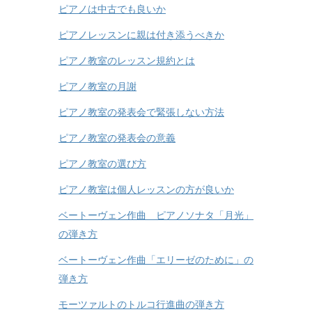
ピアノは中古でも良いか
ピアノレッスンに親は付き添うべきか
ピアノ教室のレッスン規約とは
ピアノ教室の月謝
ピアノ教室の発表会で緊張しない方法
ピアノ教室の発表会の意義
ピアノ教室の選び方
ピアノ教室は個人レッスンの方が良いか
ベートーヴェン作曲 ピアノソナタ「月光」
の弾き方
ベートーヴェン作曲「エリーゼのために」の
弾き方
モーツァルトのトルコ行進曲の弾き方