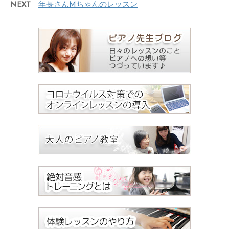
NEXT
年長さんMちゃんのレッスン