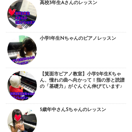
高校3年生Aさんのレッスン
小学1年生Nちゃんのピアノレッスン
【箕面市ピアノ教室】小学2年生Kちゃ
ん、憧れの曲へ向かって！指の形と読譜
の「基礎力」がぐんぐん伸びています♪
5歳年中さんSちゃんのレッスン