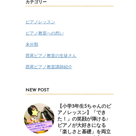
カテゴリー
ピアノレッスン
ピアノ教室への想い
未分類
西尾ピアノ教室の生徒さん
西尾ピアノ教室講師紹介
NEW POST
【小学3年生Sちゃんのピ
アノレッスン】「でき
た！」の笑顔が弾ける♪
ピアノが大好きになる
「楽しさと基礎」を両立