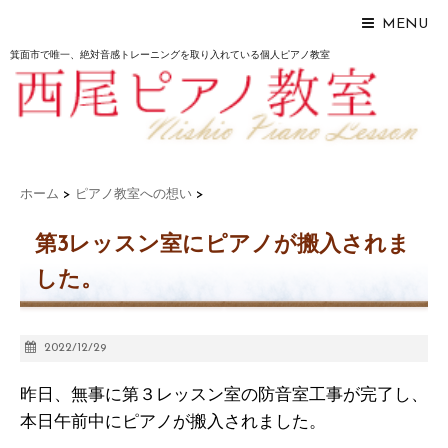
MENU
箕面市で唯一、絶対音感トレーニングを取り入れている個人ピアノ教室
ホーム
>
ピアノ教室への想い
>
第3レッスン室にピアノが搬入されま
した。
2022/12/29
昨日、無事に第３レッスン室の防音室工事が完了し、
本日午前中にピアノが搬入されました。