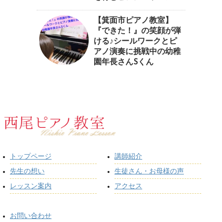
【箕面市ピアノ教室】
『できた！』の笑顔が弾
ける♪シールワークとピ
アノ演奏に挑戦中の幼稚
園年長さんSくん
トップページ
講師紹介
先生の想い
生徒さん・お母様の声
レッスン案内
アクセス
お問い合わせ