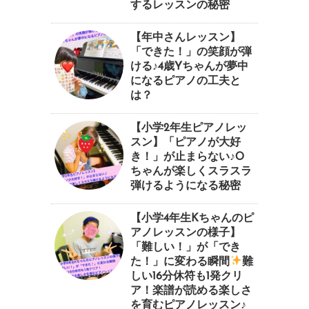
するレッスンの秘密
【年中さんレッスン】
「できた！」の笑顔が弾
ける♪4歳Yちゃんが夢中
になるピアノの工夫と
は？
【小学2年生ピアノレッ
スン】「ピアノが大好
き！」が止まらない♪O
ちゃんが楽しくスラスラ
弾けるようになる秘密
【小学4年生Kちゃんのピ
アノレッスンの様子】
「難しい！」が「でき
た！」に変わる瞬間
⁠難
しい16分休符も1発クリ
ア！楽譜が読める楽しさ
を育むピアノレッスン♪⁠