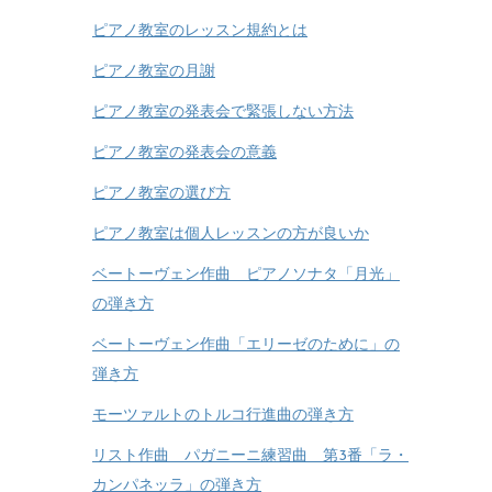
ピアノ教室のレッスン規約とは
ピアノ教室の月謝
ピアノ教室の発表会で緊張しない方法
ピアノ教室の発表会の意義
ピアノ教室の選び方
ピアノ教室は個人レッスンの方が良いか
ベートーヴェン作曲 ピアノソナタ「月光」
の弾き方
ベートーヴェン作曲「エリーゼのために」の
弾き方
モーツァルトのトルコ行進曲の弾き方
リスト作曲 パガニーニ練習曲 第3番「ラ・
カンパネッラ」の弾き方