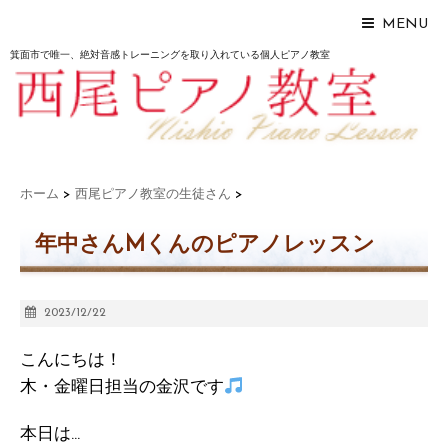
MENU
箕面市で唯一、絶対音感トレーニングを取り入れている個人ピアノ教室
ホーム
>
西尾ピアノ教室の生徒さん
>
年中さんMくんのピアノレッスン
2023/12/22
こんにちは！
木・金曜日担当の金沢です
本日は…