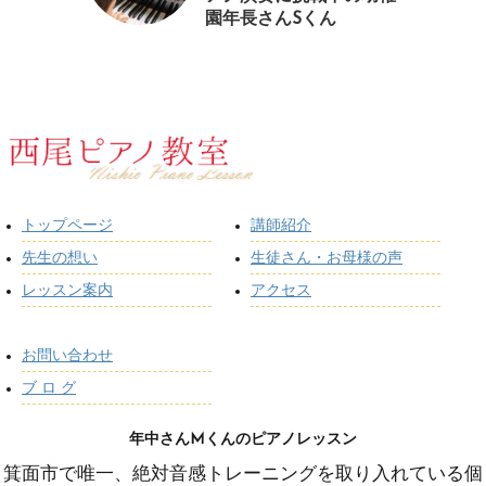
園年長さんSくん
トップページ
講師紹介
先生の想い
生徒さん・お母様の声
レッスン案内
アクセス
お問い合わせ
ブ ロ グ
年中さんMくんのピアノレッスン
箕面市で唯一、絶対音感トレーニングを取り入れている個