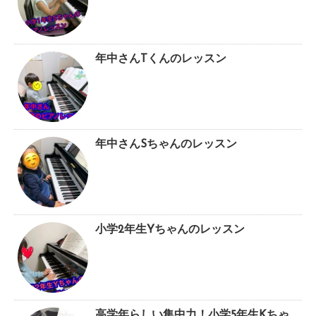
年中さんTくんのレッスン
年中さんSちゃんのレッスン
小学2年生Yちゃんのレッスン
高学年らしい集中力！小学5年生Kちゃ