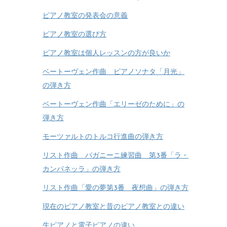
ピアノ教室の発表会の意義
ピアノ教室の選び方
ピアノ教室は個人レッスンの方が良いか
ベートーヴェン作曲 ピアノソナタ「月光」
の弾き方
ベートーヴェン作曲「エリーゼのために」の
弾き方
モーツァルトのトルコ行進曲の弾き方
リスト作曲 パガニーニ練習曲 第3番「ラ・
カンパネッラ」の弾き方
リスト作曲「愛の夢第3番 夜想曲」の弾き方
現在のピアノ教室と昔のピアノ教室との違い
生ピアノと電子ピアノの違い