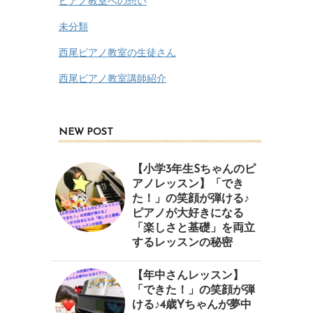
ピアノ教室への想い
未分類
西尾ピアノ教室の生徒さん
西尾ピアノ教室講師紹介
NEW POST
【小学3年生Sちゃんのピ
アノレッスン】「でき
た！」の笑顔が弾ける♪
ピアノが大好きになる
「楽しさと基礎」を両立
するレッスンの秘密
【年中さんレッスン】
「できた！」の笑顔が弾
ける♪4歳Yちゃんが夢中