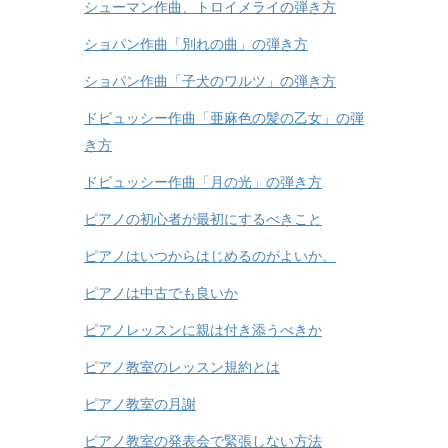
シューマン作曲、トロイメライの弾き方
ショパン作曲「別れの曲」の弾き方
ショパン作曲「子犬のワルツ」の弾き方
ドビュッシー作曲「亜麻色の髪の乙女」の弾
き方
ドビュッシー作曲「月の光」の弾き方
ピアノの初心者が最初にするべきこと
ピアノはいつからはじめるのがよいか。
ピアノは中古でも良いか
ピアノレッスンに親は付き添うべきか
ピアノ教室のレッスン規約とは
ピアノ教室の月謝
ピアノ教室の発表会で緊張しない方法