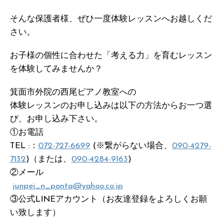
そんな保護者様、ぜひ一度体験レッスンへお越しくだ
さい。
お子様の個性に合わせた「考える力」を育むレッスン
を体験してみませんか？
箕面市外院の西尾ピアノ教室への
体験レッスンのお申し込みは以下の方法からお一つ選
び、お申し込み下さい。
①お電話
TEL :：
072-727-6699
(※繋がらない場合、
090-4279-
7132
)（または、
090-4284-9163
)
②メール
junpei_n_ponta@yahoo.co.jp
③公式LINEアカウント（お友達登録をよろしくお願
い致します）