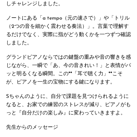
しチャレンジしました。
ノートにある「a tempo（元の速さで）」や「トリル
（2つの音を細かく震わせる奏法）」。言葉で理解す
るだけでなく、実際に指がどう動くかを一つずつ確認
しました。
グランドピアノならではの鍵盤の重みや音の響きを感
じながら、一瞬で「あ、今の音きれい！」と表情がパ
ッと明るくなる瞬間。この**「耳で聴く力」**こそ
が、ピアノを一生の宝物にする鍵になります。
Sちゃんのように、自分で課題を見つけられるように
なると、お家での練習のストレスが減り、ピアノがも
っと『自分だけの楽しみ』に変わっていきますよ。
先生からのメッセージ