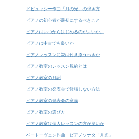
ドビュッシー作曲「月の光」の弾き方
ピアノの初心者が最初にするべきこと
ピアノはいつからはじめるのがよいか。
ピアノは中古でも良いか
ピアノレッスンに親は付き添うべきか
ピアノ教室のレッスン規約とは
ピアノ教室の月謝
ピアノ教室の発表会で緊張しない方法
ピアノ教室の発表会の意義
ピアノ教室の選び方
ピアノ教室は個人レッスンの方が良いか
ベートーヴェン作曲 ピアノソナタ「月光」