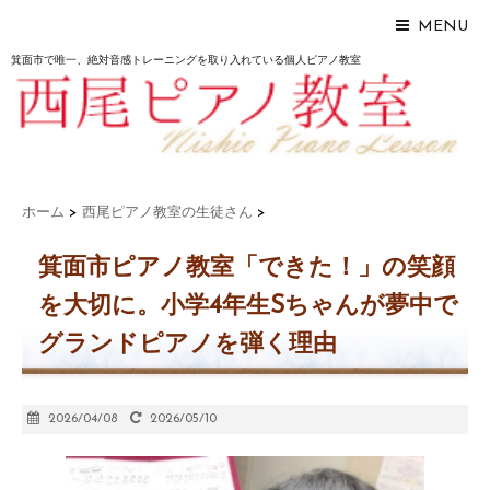
MENU
箕面市で唯一、絶対音感トレーニングを取り入れている個人ピアノ教室
ホーム
>
西尾ピアノ教室の生徒さん
>
箕面市ピアノ教室「できた！」の笑顔
を大切に。小学4年生Sちゃんが夢中で
グランドピアノを弾く理由
2026/04/08
2026/05/10