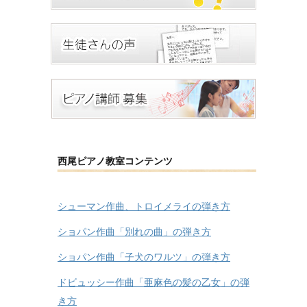
西尾ピアノ教室コンテンツ
シューマン作曲、トロイメライの弾き方
ショパン作曲「別れの曲」の弾き方
ショパン作曲「子犬のワルツ」の弾き方
ドビュッシー作曲「亜麻色の髪の乙女」の弾
き方