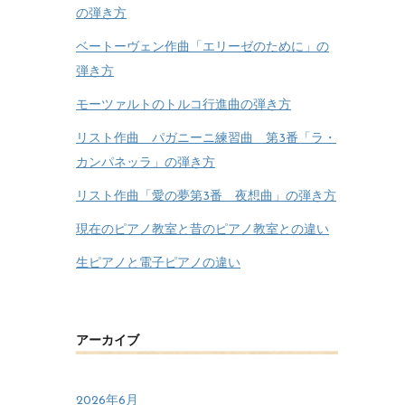
の弾き方
ベートーヴェン作曲「エリーゼのために」の
弾き方
モーツァルトのトルコ行進曲の弾き方
リスト作曲 パガニーニ練習曲 第3番「ラ・
カンパネッラ」の弾き方
リスト作曲「愛の夢第3番 夜想曲」の弾き方
現在のピアノ教室と昔のピアノ教室との違い
生ピアノと電子ピアノの違い
アーカイブ
2026年6月