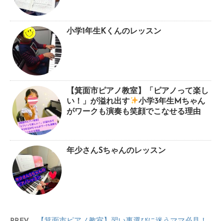
小学1年生Kくんのレッスン
【箕面市ピアノ教室】「ピアノって楽し
い！」が溢れ出す
小学3年生Mちゃん
がワークも演奏も笑顔でこなせる理由
年少さんSちゃんのレッスン