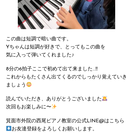
この曲は短調で暗い曲です。
Yちゃんは短調が好きで、とってもこの曲を
気に入って弾いてくれました♪
8分の6拍子ここで初めて出て来ました…‼︎
これからもたくさん出てくるのでしっかり覚えていき
ましょう
読んでいただき、ありがとうございました
次回もお楽しみに〜
箕面市外院の西尾ピアノ教室の公式LINE@はこちら
お友達登録をよろしくお願いします。