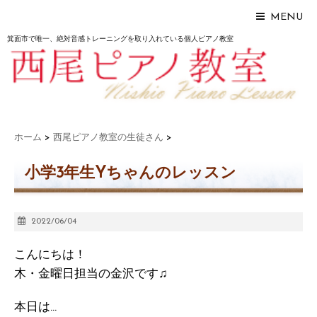
MENU
箕面市で唯一、絶対音感トレーニングを取り入れている個人ピアノ教室
ホーム
>
西尾ピアノ教室の生徒さん
>
小学3年生Yちゃんのレッスン
2022/06/04
こんにちは！
木・金曜日担当の金沢です♫
本日は…