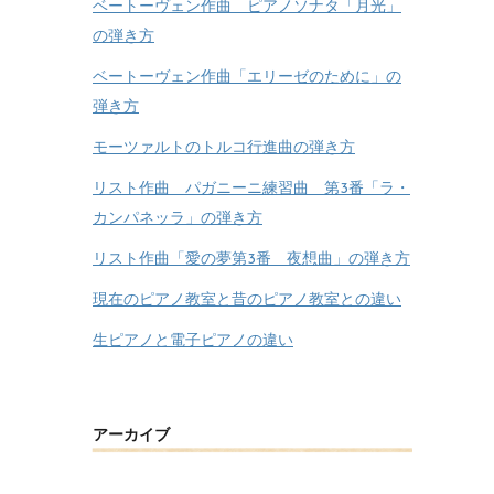
ベートーヴェン作曲 ピアノソナタ「月光」
の弾き方
ベートーヴェン作曲「エリーゼのために」の
弾き方
モーツァルトのトルコ行進曲の弾き方
リスト作曲 パガニーニ練習曲 第3番「ラ・
カンパネッラ」の弾き方
リスト作曲「愛の夢第3番 夜想曲」の弾き方
現在のピアノ教室と昔のピアノ教室との違い
生ピアノと電子ピアノの違い
アーカイブ