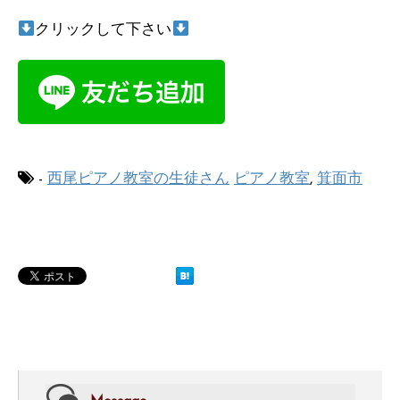
クリックして下さい
-
西尾ピアノ教室の生徒さん
ピアノ教室
,
箕面市