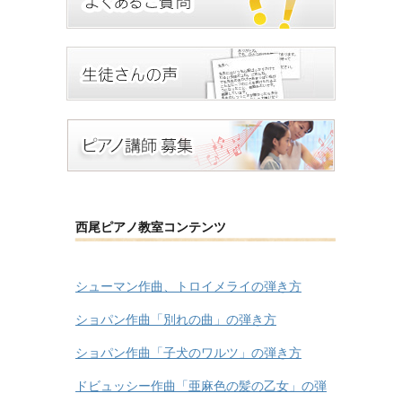
西尾ピアノ教室コンテンツ
シューマン作曲、トロイメライの弾き方
ショパン作曲「別れの曲」の弾き方
ショパン作曲「子犬のワルツ」の弾き方
ドビュッシー作曲「亜麻色の髪の乙女」の弾