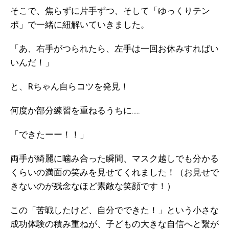
そこで、焦らずに片手ずつ、そして「ゆっくりテン
ポ」で一緒に紐解いていきました。
「あ、右手がつられたら、左手は一回お休みすればい
いんだ！」
と、Rちゃん自らコツを発見！
何度か部分練習を重ねるうちに…..
「できたーー！！」
両手が綺麗に噛み合った瞬間、マスク越しでも分かる
くらいの満面の笑みを見せてくれました！（お見せで
きないのが残念なほど素敵な笑顔です！）
この「苦戦したけど、自分でできた！」という小さな
成功体験の積み重ねが、子どもの大きな自信へと繋が