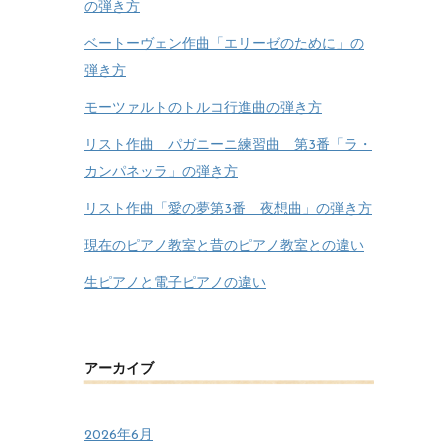
の弾き方
ベートーヴェン作曲「エリーゼのために」の
弾き方
モーツァルトのトルコ行進曲の弾き方
リスト作曲 パガニーニ練習曲 第3番「ラ・
カンパネッラ」の弾き方
リスト作曲「愛の夢第3番 夜想曲」の弾き方
現在のピアノ教室と昔のピアノ教室との違い
生ピアノと電子ピアノの違い
アーカイブ
2026年6月