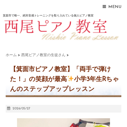
MENU
箕面市で唯一、絶対音感トレーニングを取り入れている個人ピアノ教室
ホーム
>
西尾ピアノ教室の生徒さん
>
【箕面市ピアノ教室】「両手で弾け
た！」の笑顔が最高
小学3年生Rちゃ
んのステップアップレッスン
2026/05/27