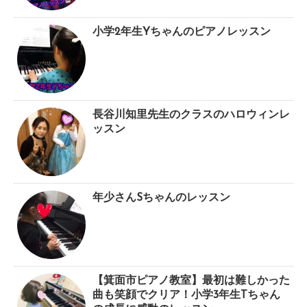
小学2年生Yちゃんのピアノレッスン
長谷川知里先生のクラスのハロウィンレ
ッスン
年少さんSちゃんのレッスン
【箕面市ピアノ教室】最初は難しかった
曲も笑顔でクリア！小学3年生Tちゃん