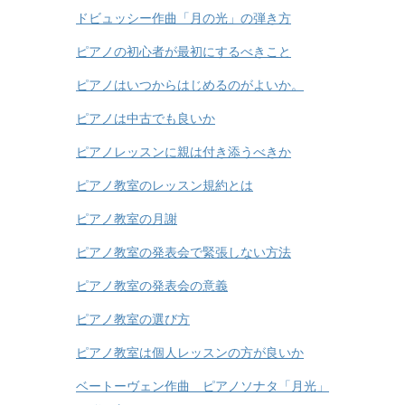
ドビュッシー作曲「月の光」の弾き方
ピアノの初心者が最初にするべきこと
ピアノはいつからはじめるのがよいか。
ピアノは中古でも良いか
ピアノレッスンに親は付き添うべきか
ピアノ教室のレッスン規約とは
ピアノ教室の月謝
ピアノ教室の発表会で緊張しない方法
ピアノ教室の発表会の意義
ピアノ教室の選び方
ピアノ教室は個人レッスンの方が良いか
ベートーヴェン作曲 ピアノソナタ「月光」