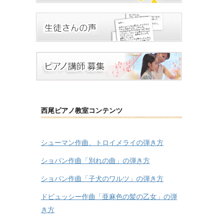
西尾ピアノ教室コンテンツ
シューマン作曲、トロイメライの弾き方
ショパン作曲「別れの曲」の弾き方
ショパン作曲「子犬のワルツ」の弾き方
ドビュッシー作曲「亜麻色の髪の乙女」の弾
き方