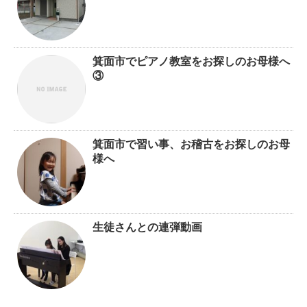
箕面市でピアノ教室をお探しのお母様へ
③
箕面市で習い事、お稽古をお探しのお母
様へ
生徒さんとの連弾動画