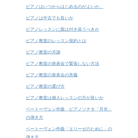
ピアノはいつからはじめるのがよいか。
ピアノは中古でも良いか
ピアノレッスンに親は付き添うべきか
ピアノ教室のレッスン規約とは
ピアノ教室の月謝
ピアノ教室の発表会で緊張しない方法
ピアノ教室の発表会の意義
ピアノ教室の選び方
ピアノ教室は個人レッスンの方が良いか
ベートーヴェン作曲 ピアノソナタ「月光」
の弾き方
ベートーヴェン作曲「エリーゼのために」の
弾き方