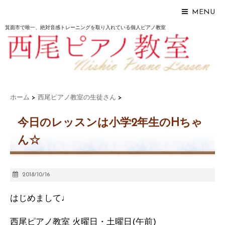
MENU
箕面市で唯一、絶対音感トレーニングを取り入れている個人ピアノ教室
ホーム
>
西尾ピアノ教室の生徒さん
>
今日のレッスンは小学2年生のHちゃ
ん☆
2018/10/16
はじめまして♩
西尾ピアノ教室 火曜日・土曜日(午前)