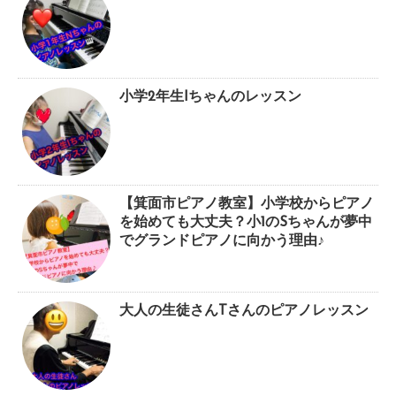
小学2年生Iちゃんのレッスン
【箕面市ピアノ教室】小学校からピアノ
を始めても大丈夫？小1のSちゃんが夢中
でグランドピアノに向かう理由♪
大人の生徒さんTさんのピアノレッスン