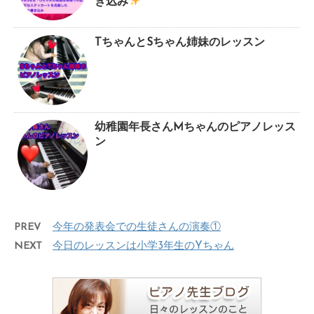
き込み
TちゃんとSちゃん姉妹のレッスン
幼稚園年長さんMちゃんのピアノレッス
ン
PREV
今年の発表会での生徒さんの演奏①
NEXT
今日のレッスンは小学3年生のYちゃん