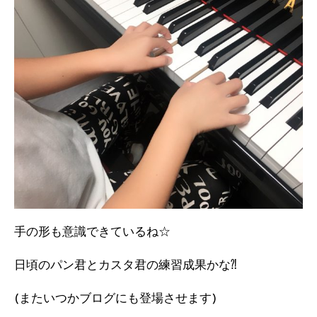
手の形も意識できているね☆
日頃のパン君とカスタ君の練習成果かな⁈
(またいつかブログにも登場させます)