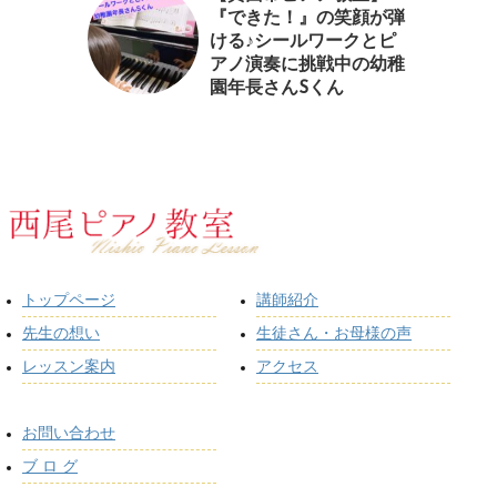
『できた！』の笑顔が弾
ける♪シールワークとピ
アノ演奏に挑戦中の幼稚
園年長さんSくん
トップページ
講師紹介
先生の想い
生徒さん・お母様の声
レッスン案内
アクセス
お問い合わせ
ブ ロ グ