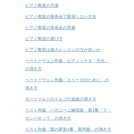
ピアノ教室の月謝
ピアノ教室の発表会で緊張しない方法
ピアノ教室の発表会の意義
ピアノ教室の選び方
ピアノ教室は個人レッスンの方が良いか
ベートーヴェン作曲 ピアノソナタ「月光」
の弾き方
ベートーヴェン作曲「エリーゼのために」の
弾き方
モーツァルトのトルコ行進曲の弾き方
リスト作曲 パガニーニ練習曲 第3番「ラ・
カンパネッラ」の弾き方
リスト作曲「愛の夢第3番 夜想曲」の弾き方