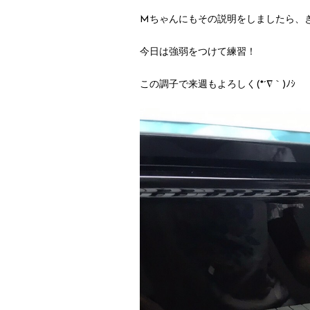
Mちゃんにもその説明をしましたら、
今日は強弱をつけて練習！
この調子で来週もよろしく(*´∇｀)ﾉｼ