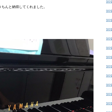
20
きちんと納得してくれました。
20
20
20
20
20
20
20
20
20
20
20