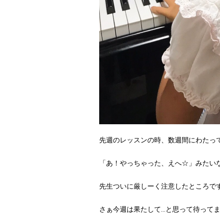
先週のレッスンの時、数週間にわたっ
「あ！やっちゃった、えへ☆」みたい
先生ついに厳しーく注意したところです
さぁ今週は果たして…と思って待って