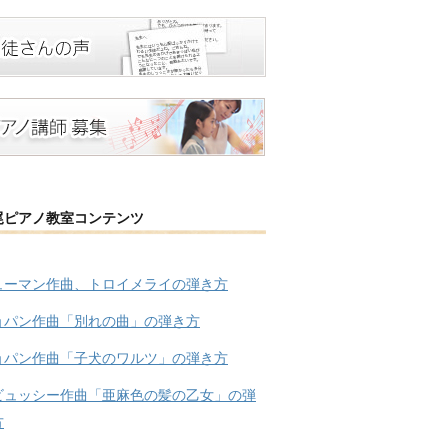
尾ピアノ教室コンテンツ
ューマン作曲、トロイメライの弾き方
ョパン作曲「別れの曲」の弾き方
ョパン作曲「子犬のワルツ」の弾き方
ビュッシー作曲「亜麻色の髪の乙女」の弾
方