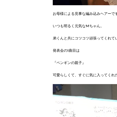
お母様による見事な編み込みヘアーで
いつも明るく元気なMちゃん。
弟くんと共にコツコツ頑張ってくれて
発表会の1曲目は
『ペンギンの親子』
可愛らしくて、すぐに気に入ってくれ