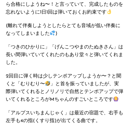
ら合格にしようね〜！と言っていて、完成したものを
忘れないように1日1回は弾いておくお約束です
(離れて伴奏しようとしたらとても音域が低い伴奏に
なってしまいました
)
「つきのひかりに」「げんこつやまのたぬきさん」は
長い間弾いていてくれたのもあり堂々と弾いてくれま
した。
2回目に弾く時は少しテンポアップしようか〜？と聞
くと「むりむり〜
」と首を振っていましたが、実
際弾いてくれるとノリノリで自然とテンポアップで弾
いてくれるところがMちゃんのすごいところです
「アルプスいちまんじゃく」は最近の宿題で、右手も
左手も4の指(くすり指)が出てくる曲です。