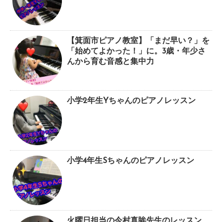
【箕面市ピアノ教室】「まだ早い？」を
「始めてよかった！」に。3歳・年少さ
んから育む音感と集中力
小学2年生Yちゃんのピアノレッスン
小学4年生Sちゃんのピアノレッスン
火曜日担当の今村真眸先生のレッスン