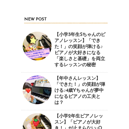
NEW POST
【小学3年生Sちゃんのピ
アノレッスン】「でき
た！」の笑顔が弾ける♪
ピアノが大好きになる
「楽しさと基礎」を両立
するレッスンの秘密
【年中さんレッスン】
「できた！」の笑顔が弾
ける♪4歳Yちゃんが夢中
になるピアノの工夫と
は？
【小学2年生ピアノレッ
スン】「ピアノが大好
き！」が止まらない♪O