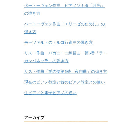
ベートーヴェン作曲 ピアノソナタ「月光」
の弾き方
ベートーヴェン作曲「エリーゼのために」の
弾き方
モーツァルトのトルコ行進曲の弾き方
リスト作曲 パガニーニ練習曲 第3番「ラ・
カンパネッラ」の弾き方
リスト作曲「愛の夢第3番 夜想曲」の弾き方
現在のピアノ教室と昔のピアノ教室との違い
生ピアノと電子ピアノの違い
アーカイブ