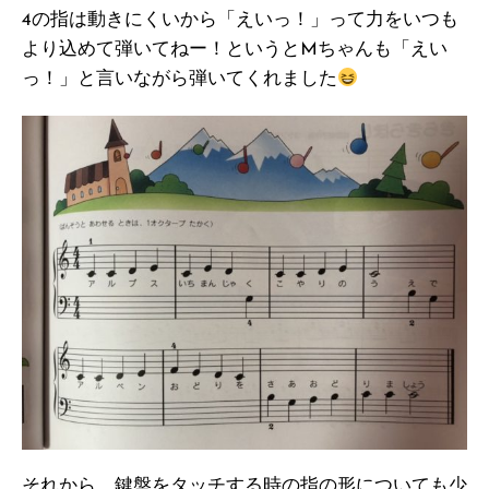
4の指は動きにくいから「えいっ！」って力をいつも
より込めて弾いてねー！というとMちゃんも「えい
っ！」と言いながら弾いてくれました
それから、鍵盤をタッチする時の指の形についても少