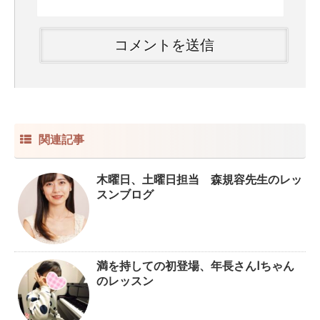
関連記事
木曜日、土曜日担当 森規容先生のレッ
スンブログ
満を持しての初登場、年長さんIちゃん
のレッスン