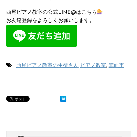
西尾ピアノ教室の公式LINE@はこちら
お友達登録をよろしくお願いします。
-
西尾ピアノ教室の生徒さん
ピアノ教室
,
箕面市