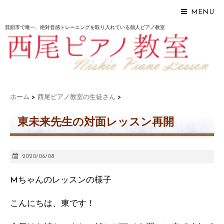
MENU
箕面市で唯一、絶対音感トレーニングを取り入れている個人ピアノ教室
ホーム
>
西尾ピアノ教室の生徒さん
>
東未来先生の対面レッスン再開
2020/06/08
Mちゃんのレッスンの様子
こんにちは、東です！