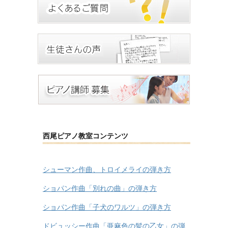
西尾ピアノ教室コンテンツ
シューマン作曲、トロイメライの弾き方
ショパン作曲「別れの曲」の弾き方
ショパン作曲「子犬のワルツ」の弾き方
ドビュッシー作曲「亜麻色の髪の乙女」の弾