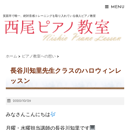
MENU
箕面市で唯一、絶対音感トレーニングを取り入れている個人ピアノ教室
ホーム
>
ピアノ教室への想い
>
長谷川知里先生クラスのハロウィンレ
ッスン
2020/10/29
みなさんこんにちは
月曜・水曜担当講師の長谷川知里です