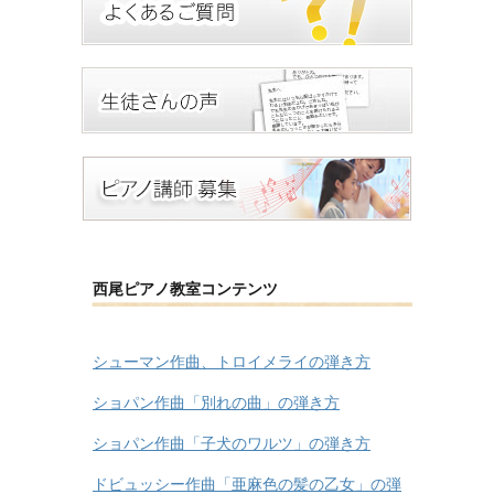
西尾ピアノ教室コンテンツ
シューマン作曲、トロイメライの弾き方
ショパン作曲「別れの曲」の弾き方
ショパン作曲「子犬のワルツ」の弾き方
ドビュッシー作曲「亜麻色の髪の乙女」の弾