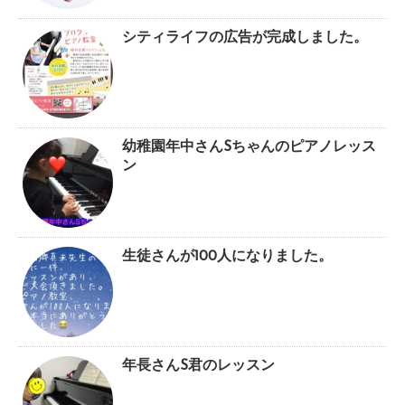
シティライフの広告が完成しました。
幼稚園年中さんSちゃんのピアノレッス
ン
生徒さんが100人になりました。
年長さんS君のレッスン