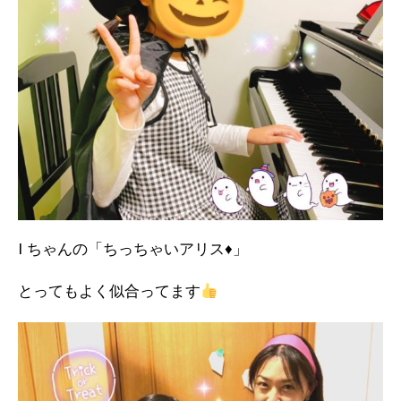
I ちゃんの「ちっちゃいアリス♦️」
とってもよく似合ってます