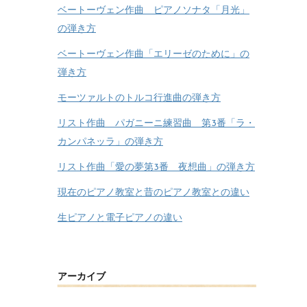
ベートーヴェン作曲 ピアノソナタ「月光」
の弾き方
ベートーヴェン作曲「エリーゼのために」の
弾き方
モーツァルトのトルコ行進曲の弾き方
リスト作曲 パガニーニ練習曲 第3番「ラ・
カンパネッラ」の弾き方
リスト作曲「愛の夢第3番 夜想曲」の弾き方
現在のピアノ教室と昔のピアノ教室との違い
生ピアノと電子ピアノの違い
アーカイブ