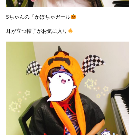
Sちゃんの「かぼちゃガール
」
耳が立つ帽子がお気に入り