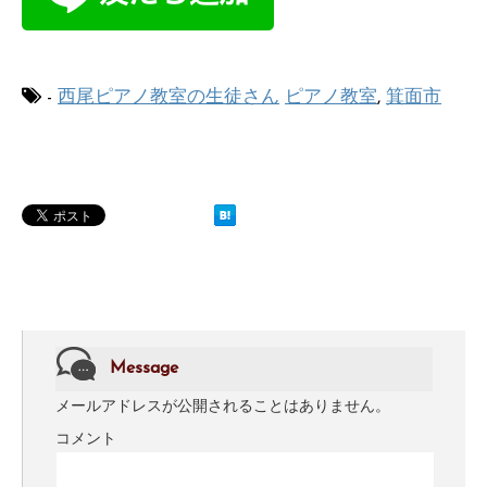
-
西尾ピアノ教室の生徒さん
ピアノ教室
,
箕面市
Message
メールアドレスが公開されることはありません。
コメント