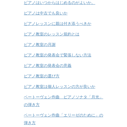
ピアノはいつからはじめるのがよいか。
ピアノは中古でも良いか
ピアノレッスンに親は付き添うべきか
ピアノ教室のレッスン規約とは
ピアノ教室の月謝
ピアノ教室の発表会で緊張しない方法
ピアノ教室の発表会の意義
ピアノ教室の選び方
ピアノ教室は個人レッスンの方が良いか
ベートーヴェン作曲 ピアノソナタ「月光」
の弾き方
ベートーヴェン作曲「エリーゼのために」の
弾き方