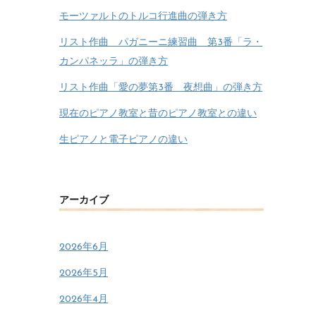
モーツァルトのトルコ行進曲の弾き方
リスト作曲 パガニーニ練習曲 第3番「ラ・
カンパネッラ」の弾き方
リスト作曲「愛の夢第3番 夜想曲」の弾き方
現在のピアノ教室と昔のピアノ教室との違い
生ピアノと電子ピアノの違い
アーカイブ
2026年6月
2026年5月
2026年4月