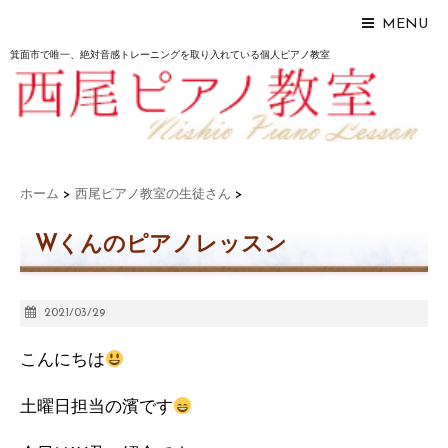
MENU
箕面市で唯一、絶対音感トレーニングを取り入れている個人ピアノ教室
ホーム
>
西尾ピアノ教室の生徒さん
>
Wくんのピアノレッスン
2021/03/29
こんにちは
土曜日担当の濱です