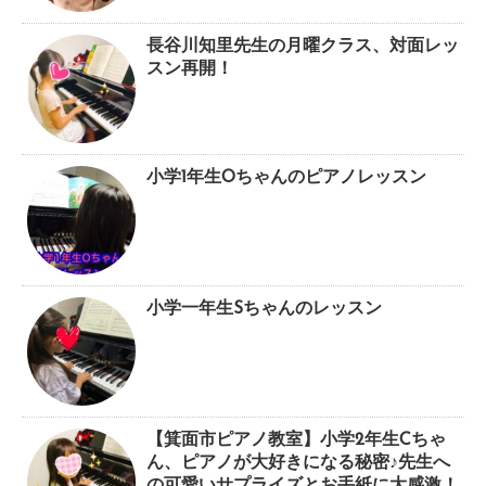
長谷川知里先生の月曜クラス、対面レッ
スン再開！
小学1年生Oちゃんのピアノレッスン
小学一年生Sちゃんのレッスン
【箕面市ピアノ教室】小学2年生Cちゃ
ん、ピアノが大好きになる秘密♪先生へ
の可愛いサプライズとお手紙に大感激！