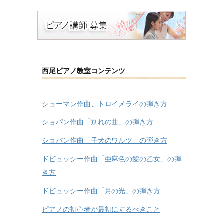
西尾ピアノ教室コンテンツ
シューマン作曲、トロイメライの弾き方
ショパン作曲「別れの曲」の弾き方
ショパン作曲「子犬のワルツ」の弾き方
ドビュッシー作曲「亜麻色の髪の乙女」の弾
き方
ドビュッシー作曲「月の光」の弾き方
ピアノの初心者が最初にするべきこと