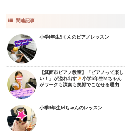
関連記事
小学1年生Sくんのピアノレッスン
【箕面市ピアノ教室】「ピアノって楽し
い！」が溢れ出す
小学3年生Mちゃん
がワークも演奏も笑顔でこなせる理由
小学3年生Mちゃんのレッスン