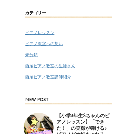
カテゴリー
ピアノレッスン
ピアノ教室への想い
未分類
西尾ピアノ教室の生徒さん
西尾ピアノ教室講師紹介
NEW POST
【小学3年生Sちゃんのピ
アノレッスン】「でき
た！」の笑顔が弾ける♪