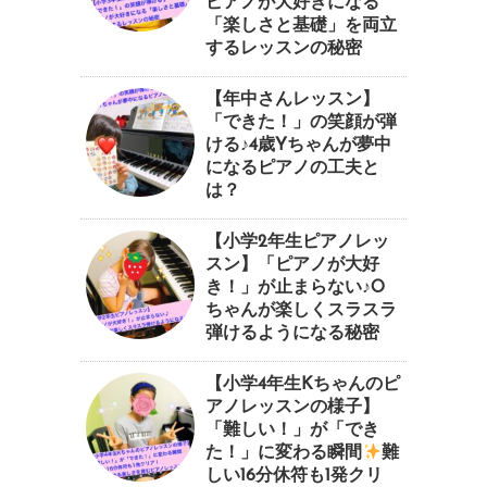
ピアノが大好きになる
「楽しさと基礎」を両立
するレッスンの秘密
【年中さんレッスン】
「できた！」の笑顔が弾
ける♪4歳Yちゃんが夢中
になるピアノの工夫と
は？
【小学2年生ピアノレッ
スン】「ピアノが大好
き！」が止まらない♪O
ちゃんが楽しくスラスラ
弾けるようになる秘密
【小学4年生Kちゃんのピ
アノレッスンの様子】
「難しい！」が「でき
た！」に変わる瞬間
⁠難
しい16分休符も1発クリ