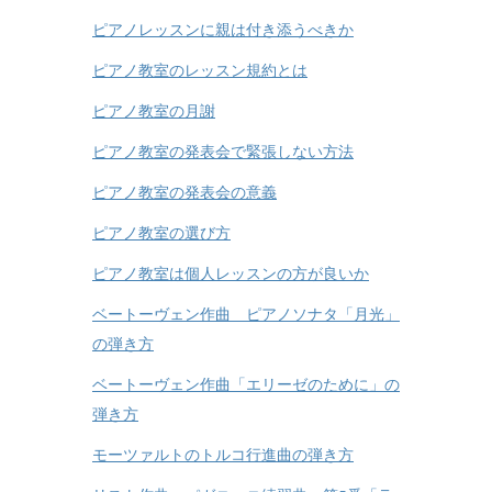
ピアノレッスンに親は付き添うべきか
ピアノ教室のレッスン規約とは
ピアノ教室の月謝
ピアノ教室の発表会で緊張しない方法
ピアノ教室の発表会の意義
ピアノ教室の選び方
ピアノ教室は個人レッスンの方が良いか
ベートーヴェン作曲 ピアノソナタ「月光」
の弾き方
ベートーヴェン作曲「エリーゼのために」の
弾き方
モーツァルトのトルコ行進曲の弾き方