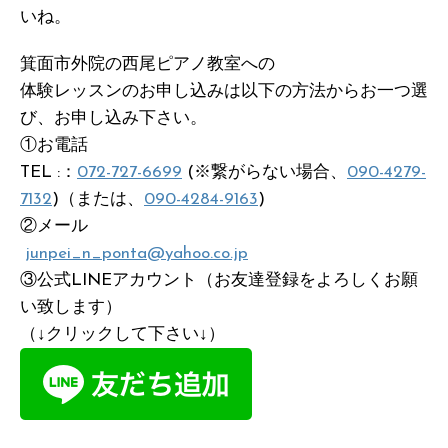
いね。
箕面市外院の西尾ピアノ教室への
体験レッスンのお申し込みは以下の方法からお一つ選
び、お申し込み下さい。
①お電話
TEL :：
072-727-6699
(※繋がらない場合、
090-4279-
7132
)（または、
090-4284-9163
)
②メール
junpei_n_ponta@yahoo.co.jp
③公式LINEアカウント（お友達登録をよろしくお願
い致します）
（↓クリックして下さい↓）