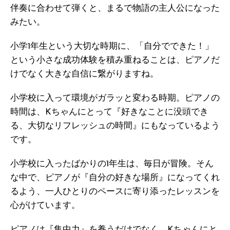
伴奏に合わせて弾くと、まるで物語の主人公になった
みたい。
小学1年生という大切な時期に、「自分でできた！」
という小さな成功体験を積み重ねることは、ピアノだ
けでなく大きな自信に繋がりますね。
小学校に入って環境がガラッと変わる時期。ピアノの
時間は、Kちゃんにとって『好きなことに没頭でき
る、大切なリフレッシュの時間』にもなっているよう
です。
小学校に入ったばかりの1年生は、毎日が冒険。そん
な中で、ピアノが『自分の好きな場所』になってくれ
るよう、一人ひとりのペースに寄り添ったレッスンを
心がけています。
ピアノは『集中力』を養うだけでなく、Kちゃんにと