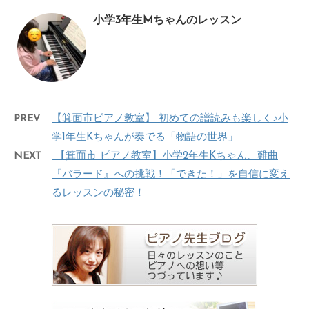
小学3年生Mちゃんのレッスン
PREV
【箕面市ピアノ教室】 初めての譜読みも楽しく♪小
学1年生Kちゃんが奏でる「物語の世界」
NEXT
【箕面市 ピアノ教室】小学2年生Kちゃん、難曲
『バラード』への挑戦！「できた！」を自信に変え
るレッスンの秘密！