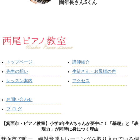
園年長さんSくん
トップページ
講師紹介
先生の想い
生徒さん・お母様の声
レッスン案内
アクセス
お問い合わせ
ブ ロ グ
【箕面市・ピアノ教室】小学3年生Aちゃんが夢中に！「基礎」と「表
現力」が同時に身につく理由
箕面市で唯一、絶対音感トレーニングを取り入れている個