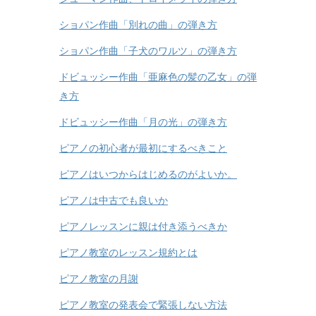
ショパン作曲「別れの曲」の弾き方
ショパン作曲「子犬のワルツ」の弾き方
ドビュッシー作曲「亜麻色の髪の乙女」の弾
き方
ドビュッシー作曲「月の光」の弾き方
ピアノの初心者が最初にするべきこと
ピアノはいつからはじめるのがよいか。
ピアノは中古でも良いか
ピアノレッスンに親は付き添うべきか
ピアノ教室のレッスン規約とは
ピアノ教室の月謝
ピアノ教室の発表会で緊張しない方法