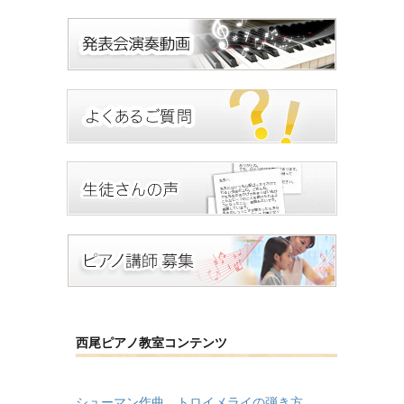
西尾ピアノ教室コンテンツ
シューマン作曲、トロイメライの弾き方