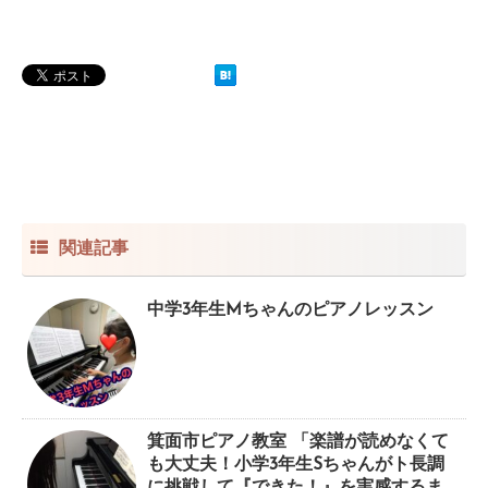
関連記事
中学3年生Mちゃんのピアノレッスン
箕面市ピアノ教室 「楽譜が読めなくて
も大丈夫！小学3年生Sちゃんがト長調
に挑戦して『できた！』を実感するま