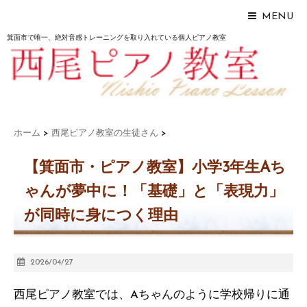
MENU
箕面市で唯一、絶対音感トレーニングを取り入れている個人ピアノ教室
ホーム
>
西尾ピアノ教室の生徒さん
>
【箕面市・ピアノ教室】小学3年生Aち
ゃんが夢中に！「基礎」と「表現力」
が同時に身につく理由
2026/04/27
西尾ピアノ教室では、Aちゃんのように学校帰りに通