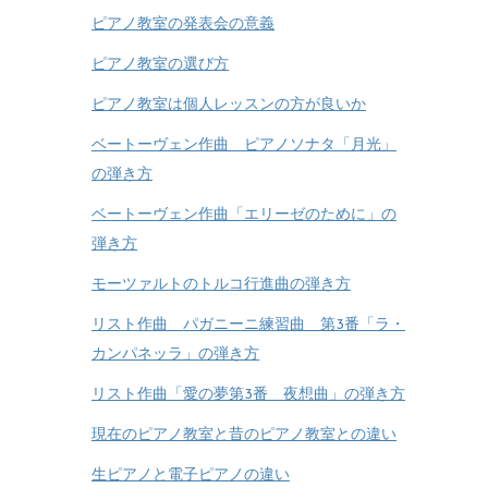
ピアノ教室の発表会の意義
ピアノ教室の選び方
ピアノ教室は個人レッスンの方が良いか
ベートーヴェン作曲 ピアノソナタ「月光」
の弾き方
ベートーヴェン作曲「エリーゼのために」の
弾き方
モーツァルトのトルコ行進曲の弾き方
リスト作曲 パガニーニ練習曲 第3番「ラ・
カンパネッラ」の弾き方
リスト作曲「愛の夢第3番 夜想曲」の弾き方
現在のピアノ教室と昔のピアノ教室との違い
生ピアノと電子ピアノの違い