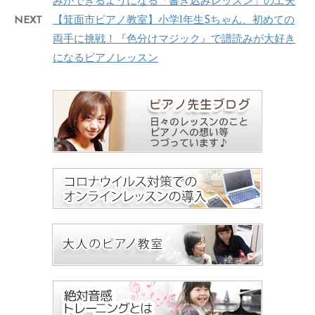
みができるようになる「書き込みレッスン」の工夫
NEXT
【箕面市ピアノ教室】小学1年生Sちゃん、初めての
両手に挑戦！『色分けマジック』で譜読みが大好き
になるピアノレッスン