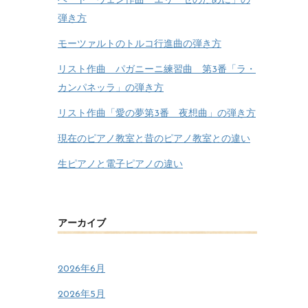
ベートーヴェン作曲「エリーゼのために」の
弾き方
モーツァルトのトルコ行進曲の弾き方
リスト作曲 パガニーニ練習曲 第3番「ラ・
カンパネッラ」の弾き方
リスト作曲「愛の夢第3番 夜想曲」の弾き方
現在のピアノ教室と昔のピアノ教室との違い
生ピアノと電子ピアノの違い
アーカイブ
2026年6月
2026年5月