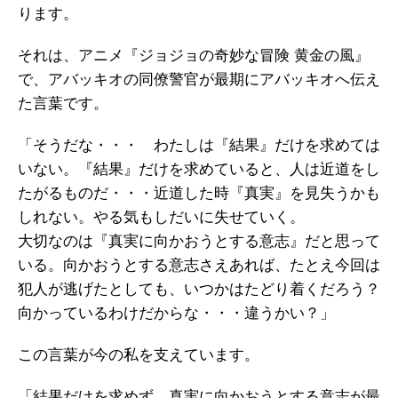
ります。
それは、アニメ『ジョジョの奇妙な冒険 黄金の風』
で、アバッキオの同僚警官が最期にアバッキオへ伝え
た言葉です。
「そうだな・・・ わたしは『結果』だけを求めては
いない。『結果』だけを求めていると、人は近道をし
たがるものだ・・・近道した時『真実』を見失うかも
しれない。やる気もしだいに失せていく。
大切なのは『真実に向かおうとする意志』だと思って
いる。向かおうとする意志さえあれば、たとえ今回は
犯人が逃げたとしても、いつかはたどり着くだろう？
向かっているわけだからな・・・違うかい？」
この言葉が今の私を支えています。
「結果だけを求めず、真実に向かおうとする意志が最