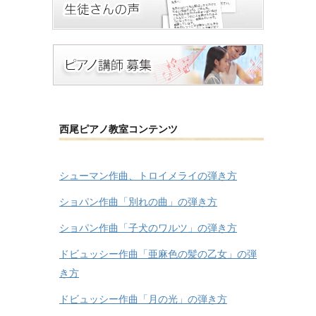
西尾ピアノ教室コンテンツ
シューマン作曲、トロイメライの弾き方
ショパン作曲「別れの曲」の弾き方
ショパン作曲「子犬のワルツ」の弾き方
ドビュッシー作曲「亜麻色の髪の乙女」の弾
き方
ドビュッシー作曲「月の光」の弾き方