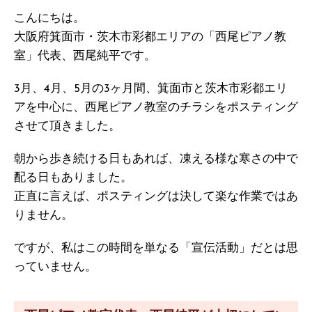
こんにちは。
大阪府箕面市・茨木市彩都エリアの「西尾ピアノ教
室」代表、西尾純平です。
3月、4月、5月の3ヶ月間、箕面市と茨木市彩都エリ
アを中心に、西尾ピアノ教室のチラシをポスティング
させて頂きました。
朝から歩き続ける日もあれば、凍える様な寒さの中で
配る日もありました。
正直に言えば、ポスティングは決して楽な作業ではあ
りません。
ですが、私はこの時間を単なる「宣伝活動」だとは思
っていません。