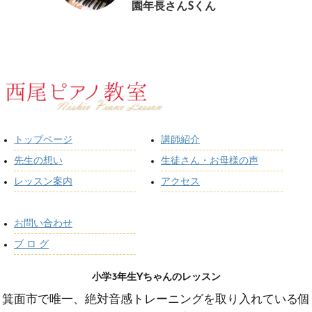
園年長さんSくん
トップページ
講師紹介
先生の想い
生徒さん・お母様の声
レッスン案内
アクセス
お問い合わせ
ブ ロ グ
小学3年生Yちゃんのレッスン
箕面市で唯一、絶対音感トレーニングを取り入れている個