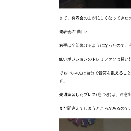
さて、発表会の曲が忙しくなってきた
発表会の1曲目♪
右手は全部弾けるようになったので、
低いポジションのドレミファソは習い
でもI ちゃんは自分で音符を数えるこ
す。
先週練習したブレス(息つぎ)は、注意
まだ間違えてしまうところがあるので、分