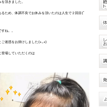
みを頂きました。
るため、体調不良でお休みを頂いたのは人生で２回目(ﾟ
ですね。。
ご迷惑をお掛けしました(>_<)
に登場していただくのは