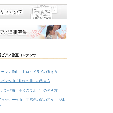
尾ピアノ教室コンテンツ
ューマン作曲、トロイメライの弾き方
ョパン作曲「別れの曲」の弾き方
ョパン作曲「子犬のワルツ」の弾き方
ビュッシー作曲「亜麻色の髪の乙女」の弾
方