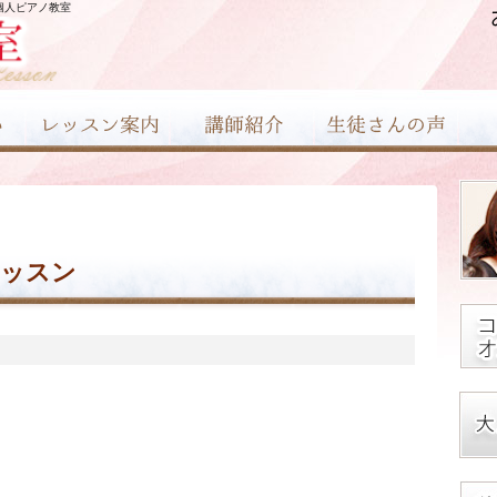
個人ピアノ教室
レッスン