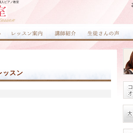
個人ピアノ教室
レッスン