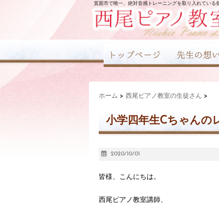
箕面市で唯一、絶対音感トレーニングを取り入れている
ホーム
>
西尾ピアノ教室の生徒さん
>
小学四年生Cちゃんの
2020/10/01
皆様、こんにちは。
西尾ピアノ教室講師、