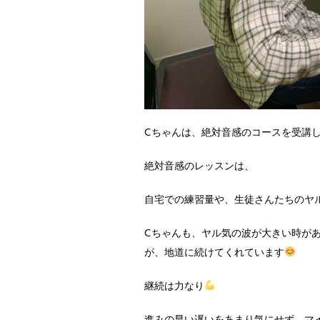
Cちゃんは、絶対音感のコースを受講
絶対音感のレッスンは、
自宅での練習量や、生徒さんたちのヤ
Cちゃんも、ヤル気の波が大きい時が
が、地道に続けてくれています
継続は力なり