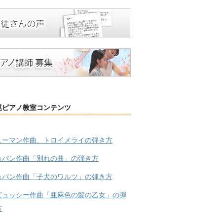
尾ピアノ教室コンテンツ
ューマン作曲、トロイメライの弾き方
ョパン作曲「別れの曲」の弾き方
ョパン作曲「子犬のワルツ」の弾き方
ビュッシー作曲「亜麻色の髪の乙女」の弾
方