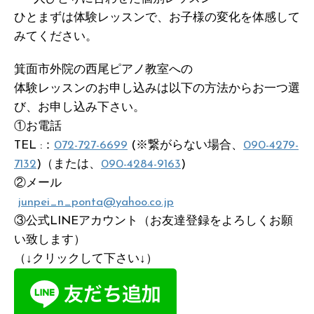
ひとまずは体験レッスンで、お子様の変化を体感して
みてください。
箕面市外院の西尾ピアノ教室への
体験レッスンのお申し込みは以下の方法からお一つ選
び、お申し込み下さい。
①お電話
TEL :：
072-727-6699
(※繋がらない場合、
090-4279-
7132
)（または、
090-4284-9163
)
②メール
junpei_n_ponta@yahoo.co.jp
③公式LINEアカウント（お友達登録をよろしくお願
い致します）
（↓クリックして下さい↓）