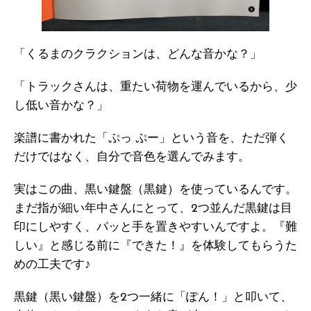
「くるまのクラクションは、どんな音かな？」
「トラックさんは、重たい荷物を運んでいるから、少
し低い音かな？」
楽譜に書かれた「ぷっ ぷー」という音を、ただ弾く
だけではなく、自分で音色を選んでみます。
実はこの曲、黒い鍵盤（黒鍵）を使っているんです。
まだ指が細い年中さんにとって、2つ並んだ黒鍵は目
印にしやすく、パッと手を置きやすいんですよ。『難
しい』と感じる前に『できた！』を体験してもらうた
めの工夫です♪
黒鍵（黒い鍵盤）を2つ一緒に「ぽん！」と叩いて、