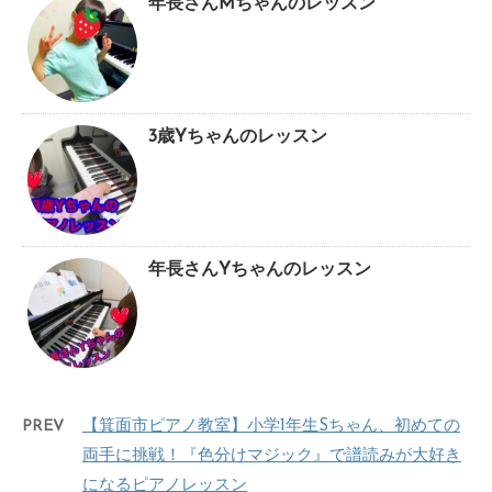
年長さんMちゃんのレッスン
3歳Yちゃんのレッスン
年長さんYちゃんのレッスン
PREV
【箕面市ピアノ教室】小学1年生Sちゃん、初めての
両手に挑戦！『色分けマジック』で譜読みが大好き
になるピアノレッスン