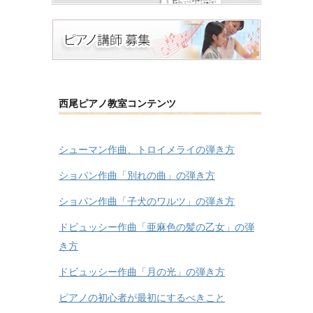
西尾ピアノ教室コンテンツ
シューマン作曲、トロイメライの弾き方
ショパン作曲「別れの曲」の弾き方
ショパン作曲「子犬のワルツ」の弾き方
ドビュッシー作曲「亜麻色の髪の乙女」の弾
き方
ドビュッシー作曲「月の光」の弾き方
ピアノの初心者が最初にするべきこと