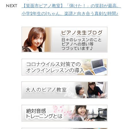
NEXT
【箕面市ピアノ教室】「弾けた！」の笑顔が最高。
小学2年生のIちゃん、楽譜と向き合う真剣な時間♪