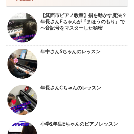
【箕面市ピアノ教室】指を動かす魔法？
年長さんFちゃんが『まほうのもり』で
ヘ音記号をマスターした秘密
年中さんSちゃんのレッスン
年長さんCちゃんのレッスン
小学2年生Eちゃんのピアノレッスン