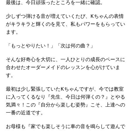
最後は、今日頑張ったところを一緒に確認。
少しずつ弾ける音が増えていくたび、Kちゃんの表情
がキラキラと輝くのを見て、私もパワーをもらってい
ます。
「もっとやりたい！」「次は何の曲？」
そんな好奇心を大切に、一人ひとりの成長のペースに
合わせたオーダーメイドのレッスンを心がけていま
す。
最初は少し緊張していたKちゃんですが、今では教室
に入ってくるなり『先生、今日は何弾くの？』とやる
気満々！この『自分から楽しむ姿勢』こそ、上達への
一番の近道です。
お母様も『家でも楽しそうに車の音を鳴らして遊んで