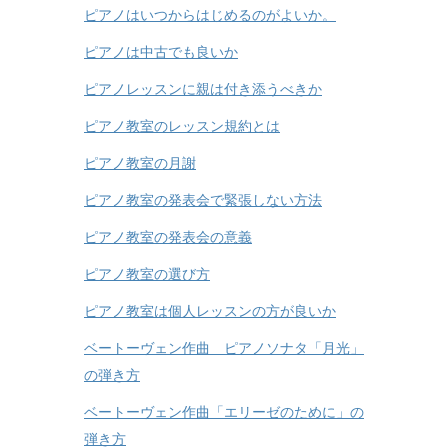
ピアノはいつからはじめるのがよいか。
ピアノは中古でも良いか
ピアノレッスンに親は付き添うべきか
ピアノ教室のレッスン規約とは
ピアノ教室の月謝
ピアノ教室の発表会で緊張しない方法
ピアノ教室の発表会の意義
ピアノ教室の選び方
ピアノ教室は個人レッスンの方が良いか
ベートーヴェン作曲 ピアノソナタ「月光」
の弾き方
ベートーヴェン作曲「エリーゼのために」の
弾き方