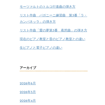
モーツァルトのトルコ行進曲の弾き方
リスト作曲 パガニーニ練習曲 第3番「ラ・
カンパネッラ」の弾き方
リスト作曲「愛の夢第3番 夜想曲」の弾き方
現在のピアノ教室と昔のピアノ教室との違い
生ピアノと電子ピアノの違い
アーカイブ
2026年6月
2026年5月
2026年4月