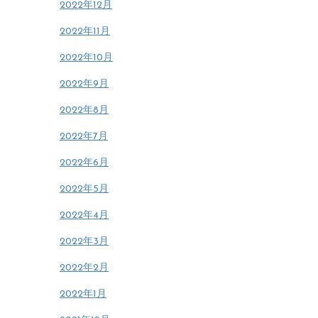
2022年12月
2022年11月
2022年10月
2022年9月
2022年8月
2022年7月
2022年6月
2022年5月
2022年4月
2022年3月
2022年2月
2022年1月