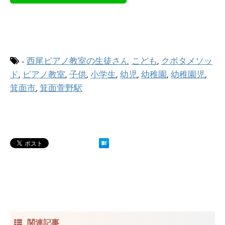
-
西尾ピアノ教室の生徒さん
こども
,
クボタメソッ
ド
,
ピアノ教室
,
子供
,
小学生
,
幼児
,
幼稚園
,
幼稚園児
,
箕面市
,
箕面萱野駅
関連記事