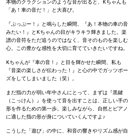
本物のクラクションのような音が出ると、Kちゃんも
「あ！車の音だ！」と大喜び。
『ぷっぷー！』と鳴らした瞬間、『あ！本物の車の音
みたい！』とKちゃんの目がキラキラ輝きました。楽
譜の音符をただ追うのではなく、音そのものを楽しむ
心。この豊かな感性を大切に育てていきたいですね。
Kちゃんが『車の音！』と目を輝かせた瞬間、私も
『音楽の楽しさが伝わった！』と心の中でガッツポー
ズをしてしまいました（笑）。
まだ指の力が弱い年中さんにとって、まずは『黒鍵
（こっけん）』を使って音を出すことは、正しい手の
形を作るための第一歩。楽しみながら、自然とピアノ
に適した指の形が身についていくんですよ♪
こうした「遊び」の中に、和音の響きやリズム感が自